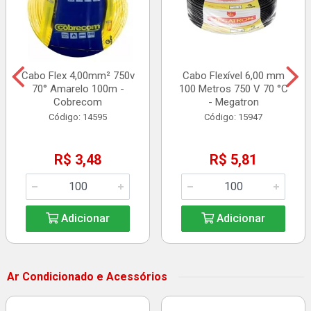
Cabo Flex 4,00mm² 750v
Cabo Flexível 6,00 mm
70° Amarelo 100m -
100 Metros 750 V 70 °C
Cobrecom
- Megatron
Código: 14595
Código: 15947
R$ 3,48
R$ 5,81
Adicionar
Adicionar
Ar Condicionado e Acessórios