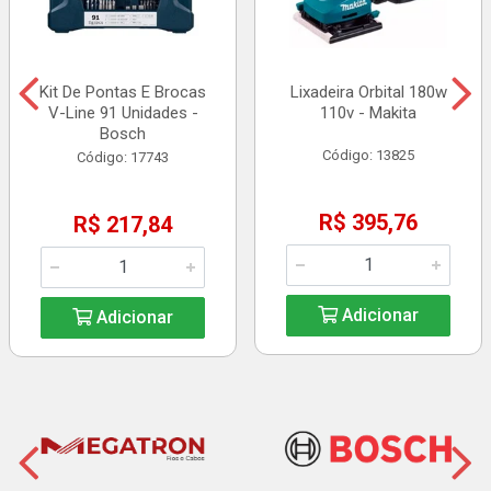
Kit De Pontas E Brocas
Lixadeira Orbital 180w
V-Line 91 Unidades -
110v - Makita
Bosch
Código: 13825
Código: 17743
R$ 395,76
R$ 217,84
Adicionar
Adicionar