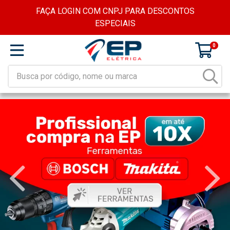
FAÇA LOGIN COM CNPJ PARA DESCONTOS
ESPECIAIS
0