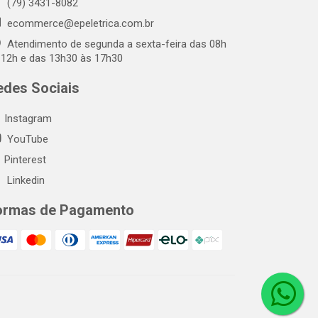
(79) 3431-8082
ecommerce@epeletrica.com.br
Atendimento de segunda a sexta-feira das 08h
 12h e das 13h30 às 17h30
edes Sociais
Instagram
YouTube
Pinterest
Linkedin
ormas de Pagamento