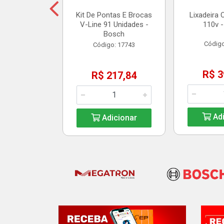
Kit De Pontas E Brocas
Lixadeira 
V-Line 91 Unidades -
110v -
icionar
Bosch
Código
Código: 17743
R$ 3
R$ 217,84
Adi
Adicionar