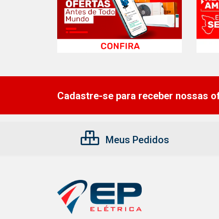
Cadastre-se para receber nossas of
Meus Pedidos