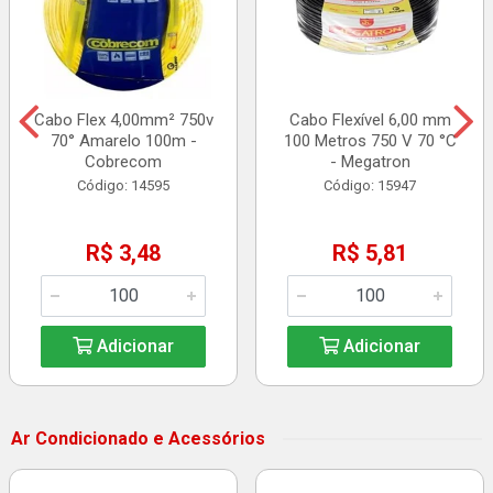
Cabo Flex 4,00mm² 750v
Cabo Flexível 6,00 mm
70° Amarelo 100m -
100 Metros 750 V 70 °C
Cobrecom
- Megatron
Código: 14595
Código: 15947
R$ 3,48
R$ 5,81
Adicionar
Adicionar
Ar Condicionado e Acessórios