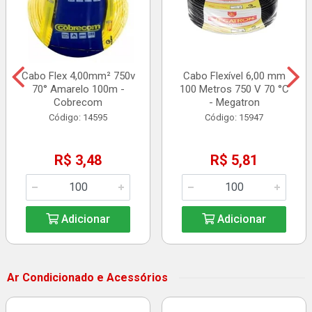
Cabo Flex 4,00mm² 750v
Cabo Flexível 6,00 mm
70° Amarelo 100m -
100 Metros 750 V 70 °C
Cobrecom
- Megatron
Código: 14595
Código: 15947
R$ 3,48
R$ 5,81
Adicionar
Adicionar
Ar Condicionado e Acessórios