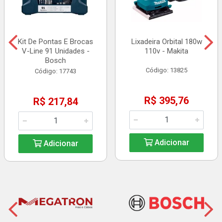
Kit De Pontas E Brocas
Lixadeira Orbital 180w
V-Line 91 Unidades -
110v - Makita
Bosch
Código: 13825
Código: 17743
R$ 395,76
R$ 217,84
Adicionar
Adicionar