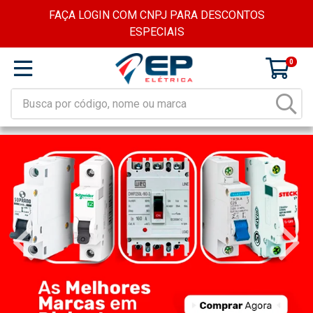
FAÇA LOGIN COM CNPJ PARA DESCONTOS
ESPECIAIS
0