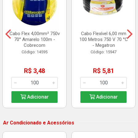
Cabo Flex 4,00mm² 750v
Cabo Flexível 6,00 mm
70° Amarelo 100m -
100 Metros 750 V 70 °C
Cobrecom
- Megatron
Código: 14595
Código: 15947
R$ 3,48
R$ 5,81
Adicionar
Adicionar
Ar Condicionado e Acessórios