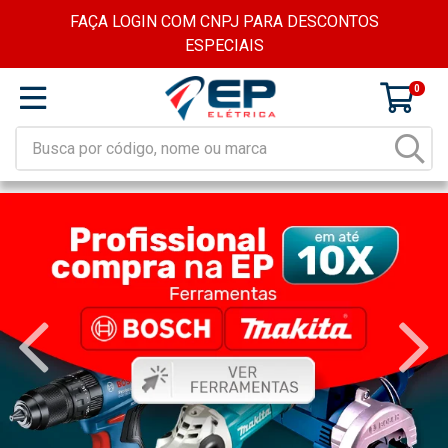
FAÇA LOGIN COM CNPJ PARA DESCONTOS
ESPECIAIS
0