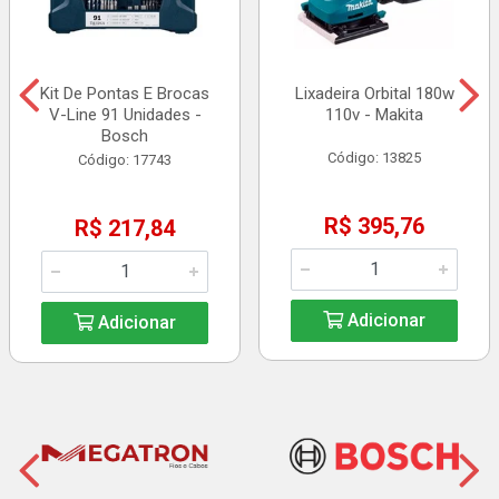
Kit De Pontas E Brocas
Lixadeira Orbital 180w
V-Line 91 Unidades -
110v - Makita
Bosch
Código: 13825
Código: 17743
R$ 395,76
R$ 217,84
Adicionar
Adicionar