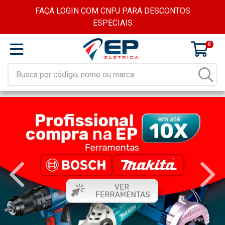
FAÇA LOGIN COM CNPJ PARA DESCONTOS
ESPECIAIS
0