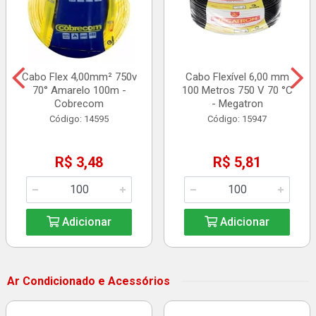
Cabo Flex 4,00mm² 750v
Cabo Flexível 6,00 mm
70° Amarelo 100m -
100 Metros 750 V 70 °C
Cobrecom
- Megatron
Código: 14595
Código: 15947
R$ 3,48
R$ 5,81
Adicionar
Adicionar
Ar Condicionado e Acessórios