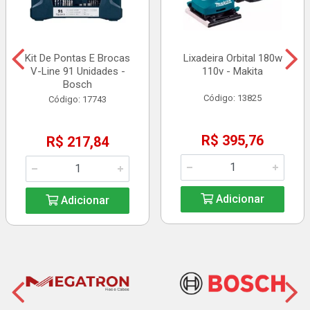
Kit De Pontas E Brocas
Lixadeira Orbital 180w
V-Line 91 Unidades -
110v - Makita
Bosch
Código: 13825
Código: 17743
R$ 395,76
R$ 217,84
Adicionar
Adicionar