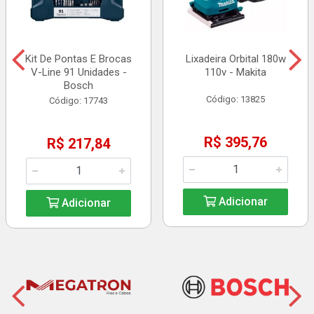
Kit De Pontas E Brocas
Lixadeira Orbital 180w
V-Line 91 Unidades -
110v - Makita
Bosch
Código: 13825
Código: 17743
R$ 395,76
R$ 217,84
Adicionar
Adicionar