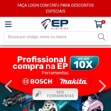
FAÇA LOGIN COM CNPJ PARA DESCONTOS
ESPECIAIS
0