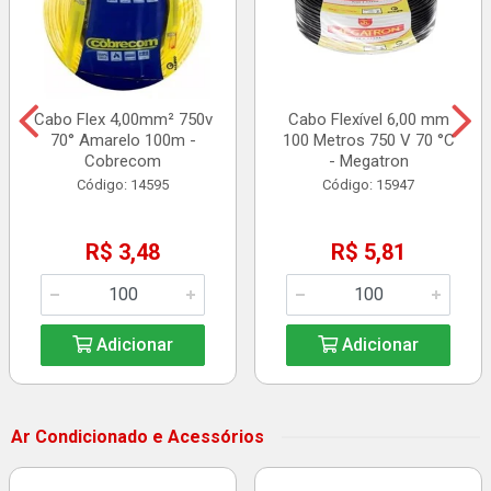
Cabo Flex 4,00mm² 750v
Cabo Flexível 6,00 mm
70° Amarelo 100m -
100 Metros 750 V 70 °C
Cobrecom
- Megatron
Código: 14595
Código: 15947
R$ 3,48
R$ 5,81
Adicionar
Adicionar
Ar Condicionado e Acessórios