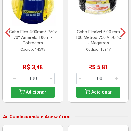
Cabo Flex 4,00mm² 750v
Cabo Flexível 6,00 mm
70° Amarelo 100m -
100 Metros 750 V 70 °C
Cobrecom
- Megatron
Código: 14595
Código: 15947
R$ 3,48
R$ 5,81
Adicionar
Adicionar
Ar Condicionado e Acessórios