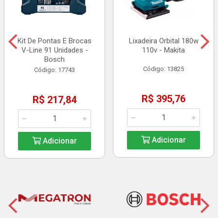
Kit De Pontas E Brocas
Lixadeira Orbital 180w
V-Line 91 Unidades -
110v - Makita
Bosch
Código: 13825
Código: 17743
R$ 395,76
R$ 217,84
Adicionar
Adicionar