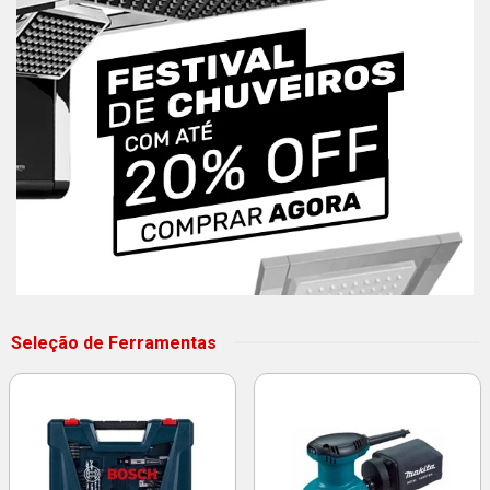
Seleção de Ferramentas