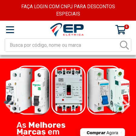
FAÇA LOGIN COM CNPJ PARA DESCONTOS
ESPECIAIS
0