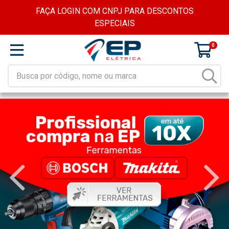
FAÇA LOGIN COM CNPJ PARA DESCONTOS
ESPECIAIS
0