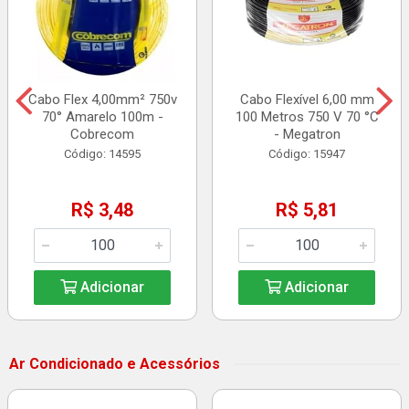
Cabo Flex 4,00mm² 750v
Cabo Flexível 6,00 mm
70° Amarelo 100m -
100 Metros 750 V 70 °C
Cobrecom
- Megatron
Código: 14595
Código: 15947
R$ 3,48
R$ 5,81
Adicionar
Adicionar
Ar Condicionado e Acessórios