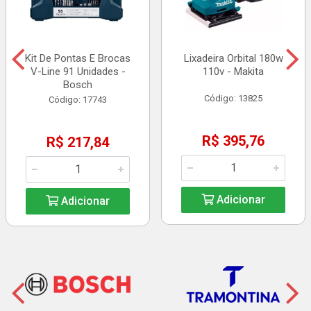
Kit De Pontas E Brocas
Lixadeira Orbital 180w
V-Line 91 Unidades -
110v - Makita
Bosch
Código: 13825
Código: 17743
R$ 395,76
R$ 217,84
Adicionar
Adicionar