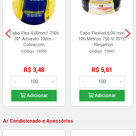
Cabo Flex 4,00mm² 750v
Cabo Flexível 6,00 mm
70° Amarelo 100m -
100 Metros 750 V 70 °C
Cobrecom
- Megatron
Código: 14595
Código: 15947
R$ 3,48
R$ 5,81
Adicionar
Adicionar
Ar Condicionado e Acessórios