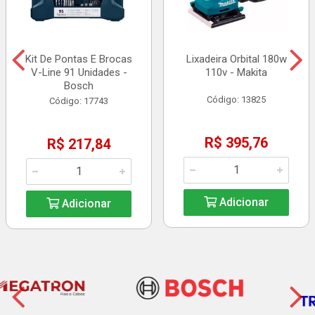
Kit De Pontas E Brocas
Lixadeira Orbital 180w
V-Line 91 Unidades -
110v - Makita
Bosch
Código: 13825
Código: 17743
R$ 395,76
R$ 217,84
Adicionar
Adicionar