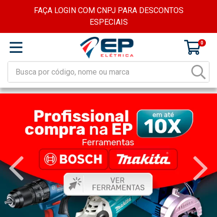
FAÇA LOGIN COM CNPJ PARA DESCONTOS
ESPECIAIS
0