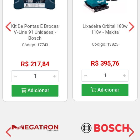
Kit De Pontas E Brocas
Lixadeira Orbital 180w
V-Line 91 Unidades -
110v - Makita
Bosch
Código: 13825
Código: 17743
R$ 395,76
R$ 217,84
Adicionar
Adicionar