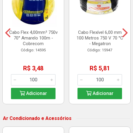
Cabo Flex 4,00mm² 750v
Cabo Flexível 6,00 mm
70° Amarelo 100m -
100 Metros 750 V 70 °C
Cobrecom
- Megatron
Código: 14595
Código: 15947
R$ 3,48
R$ 5,81
Adicionar
Adicionar
Ar Condicionado e Acessórios