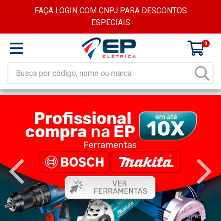
FAÇA LOGIN COM CNPJ PARA DESCONTOS
ESPECIAIS
0