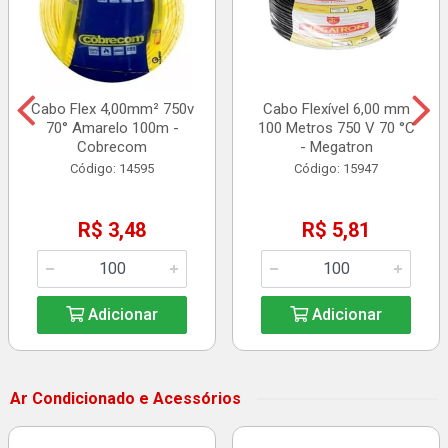
Cabo Flex 4,00mm² 750v
Cabo Flexível 6,00 mm
70° Amarelo 100m -
100 Metros 750 V 70 °C
Cobrecom
- Megatron
Código: 14595
Código: 15947
R$ 3,48
R$ 5,81
Adicionar
Adicionar
Ar Condicionado e Acessórios