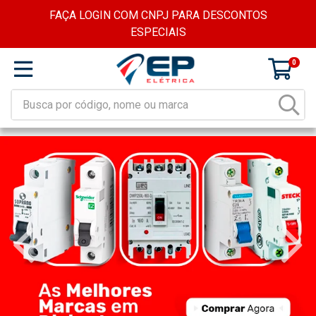
FAÇA LOGIN COM CNPJ PARA DESCONTOS
ESPECIAIS
0