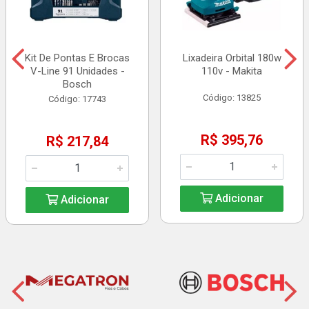
Kit De Pontas E Brocas
Lixadeira Orbital 180w
V-Line 91 Unidades -
110v - Makita
Bosch
Código: 13825
Código: 17743
R$ 395,76
R$ 217,84
Adicionar
Adicionar