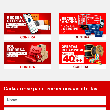
Cadastre-se para receber nossas ofertas!