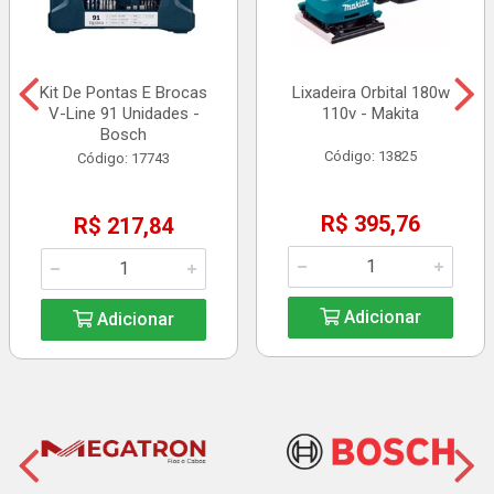
Kit De Pontas E Brocas
Lixadeira Orbital 180w
V-Line 91 Unidades -
110v - Makita
Bosch
Código: 13825
Código: 17743
R$ 395,76
R$ 217,84
Adicionar
Adicionar