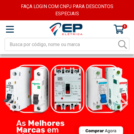
FAÇA LOGIN COM CNPJ PARA DESCONTOS
ESPECIAIS
0