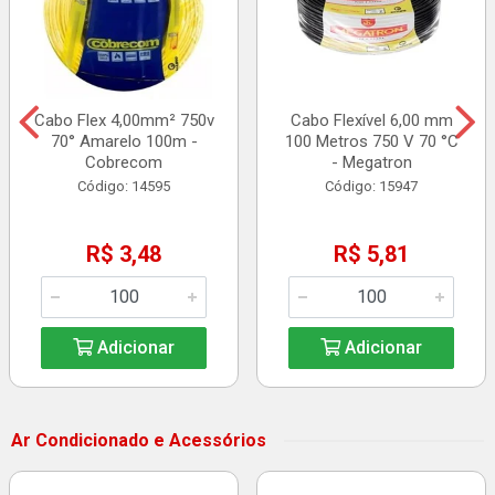
Cabo Flex 4,00mm² 750v
Cabo Flexível 6,00 mm
70° Amarelo 100m -
100 Metros 750 V 70 °C
Cobrecom
- Megatron
Código: 14595
Código: 15947
R$ 3,48
R$ 5,81
Adicionar
Adicionar
Ar Condicionado e Acessórios