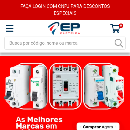
FAÇA LOGIN COM CNPJ PARA DESCONTOS
ESPECIAIS
0