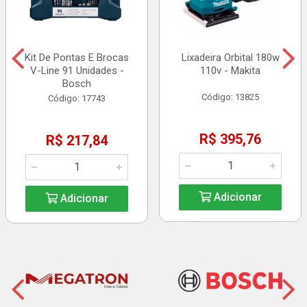
Kit De Pontas E Brocas
Lixadeira Orbital 180w
V-Line 91 Unidades -
110v - Makita
Bosch
Código: 13825
Código: 17743
R$ 395,76
R$ 217,84
Adicionar
Adicionar