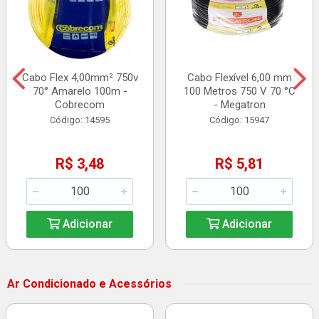
Cabo Flex 4,00mm² 750v
Cabo Flexível 6,00 mm
70° Amarelo 100m -
100 Metros 750 V 70 °C
Cobrecom
- Megatron
Código: 14595
Código: 15947
R$ 3,48
R$ 5,81
Adicionar
Adicionar
Ar Condicionado e Acessórios