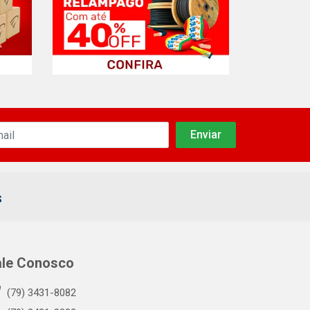
s
ale Conosco
(79) 3431-8082