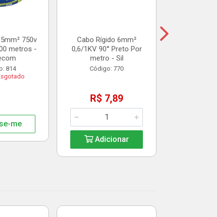
R$ 3
1,5mm² 750v
Cabo Rígido 6mm²
00 metros -
0,6/1KV 90° Preto Por
Adic
ecom
metro - Sil
o: 814
Código: 770
Esgotado
R$ 7,89
se-me
Adicionar