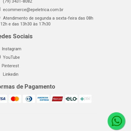
(79) 3431-8082
ecommerce@epeletrica.com.br
Atendimento de segunda a sexta-feira das 08h
 12h e das 13h30 às 17h30
edes Sociais
Instagram
YouTube
Pinterest
Linkedin
ormas de Pagamento