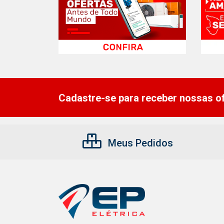
Cadastre-se para receber nossas of
Meus Pedidos