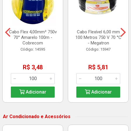
Cabo Flex 4,00mm² 750v
Cabo Flexível 6,00 mm
70° Amarelo 100m -
100 Metros 750 V 70 °C
Cobrecom
- Megatron
Código: 14595
Código: 15947
R$ 3,48
R$ 5,81
Adicionar
Adicionar
Ar Condicionado e Acessórios