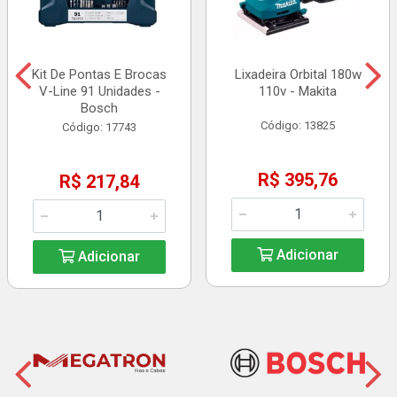
Kit De Pontas E Brocas
Lixadeira Orbital 180w
V-Line 91 Unidades -
110v - Makita
Bosch
Código: 13825
Código: 17743
R$ 395,76
R$ 217,84
Adicionar
Adicionar