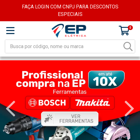
FAÇA LOGIN COM CNPJ PARA DESCONTOS
ESPECIAIS
0