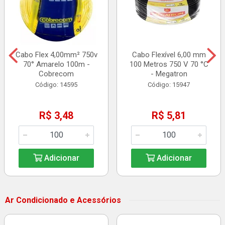
Cabo Flex 4,00mm² 750v
Cabo Flexível 6,00 mm
70° Amarelo 100m -
100 Metros 750 V 70 °C
Cobrecom
- Megatron
Código: 14595
Código: 15947
R$ 3,48
R$ 5,81
Adicionar
Adicionar
Ar Condicionado e Acessórios