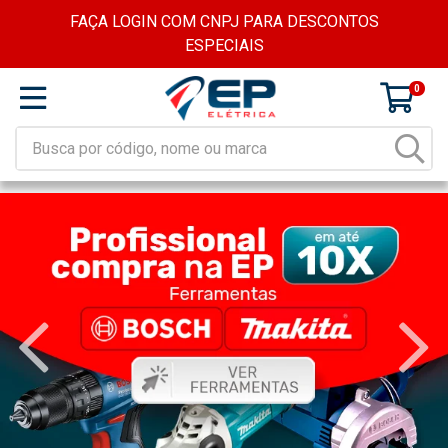
FAÇA LOGIN COM CNPJ PARA DESCONTOS
ESPECIAIS
0