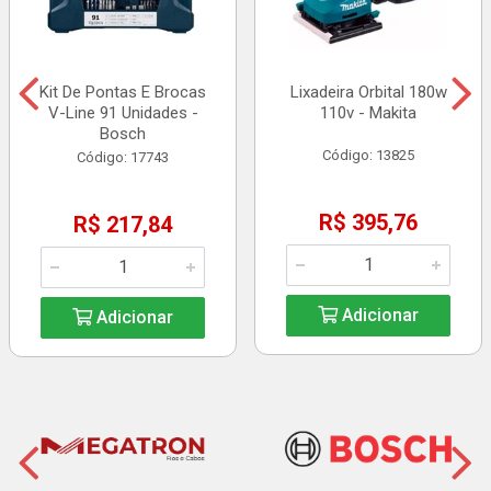
Kit De Pontas E Brocas
Lixadeira Orbital 180w
V-Line 91 Unidades -
110v - Makita
Bosch
Código: 13825
Código: 17743
R$ 395,76
R$ 217,84
Adicionar
Adicionar