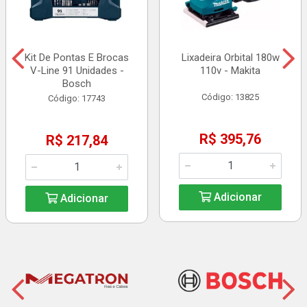
Kit De Pontas E Brocas
Lixadeira Orbital 180w
V-Line 91 Unidades -
110v - Makita
Bosch
Código: 13825
Código: 17743
R$ 395,76
R$ 217,84
Adicionar
Adicionar