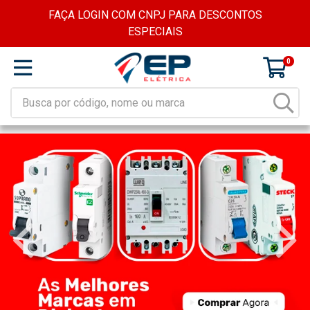
FAÇA LOGIN COM CNPJ PARA DESCONTOS
ESPECIAIS
0