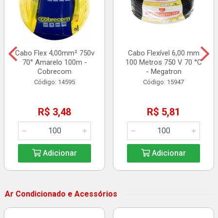
Cabo Flex 4,00mm² 750v
Cabo Flexível 6,00 mm
70° Amarelo 100m -
100 Metros 750 V 70 °C
Cobrecom
- Megatron
Código: 14595
Código: 15947
R$ 3,48
R$ 5,81
Adicionar
Adicionar
Ar Condicionado e Acessórios