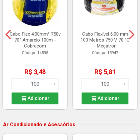
Cabo Flex 4,00mm² 750v
Cabo Flexível 6,00 mm
70° Amarelo 100m -
100 Metros 750 V 70 °C
Cobrecom
- Megatron
Código: 14595
Código: 15947
R$ 3,48
R$ 5,81
Adicionar
Adicionar
Ar Condicionado e Acessórios