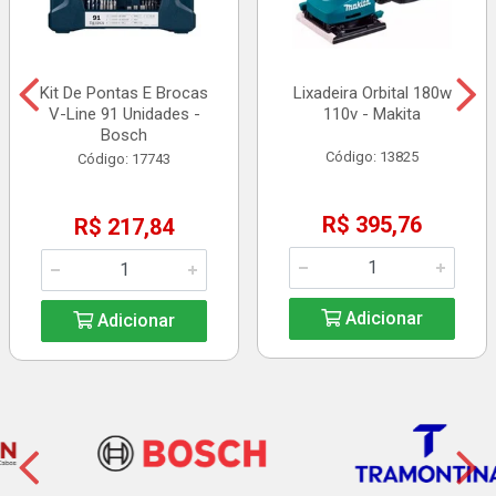
Kit De Pontas E Brocas
Lixadeira Orbital 180w
V-Line 91 Unidades -
110v - Makita
Bosch
Código: 13825
Código: 17743
R$ 395,76
R$ 217,84
Adicionar
Adicionar