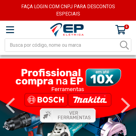
FAÇA LOGIN COM CNPJ PARA DESCONTOS
ESPECIAIS
0