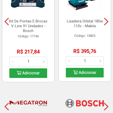
Kit De Pontas E Brocas
Lixadeira Orbital 180w
V-Line 91 Unidades -
110v - Makita
Bosch
Código: 13825
Código: 17743
R$ 395,76
R$ 217,84
Adicionar
Adicionar