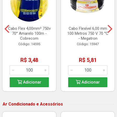
Cabo Flex 4,00mm² 750v
Cabo Flexível 6,00 mm
70° Amarelo 100m -
100 Metros 750 V 70 °C
Cobrecom
- Megatron
Código: 14595
Código: 15947
R$ 3,48
R$ 5,81
Adicionar
Adicionar
Ar Condicionado e Acessórios