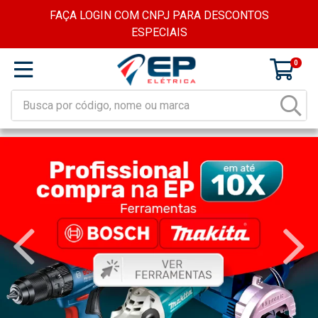
FAÇA LOGIN COM CNPJ PARA DESCONTOS
ESPECIAIS
0