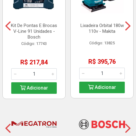
Kit De Pontas E Brocas
Lixadeira Orbital 180w
V-Line 91 Unidades -
110v - Makita
Bosch
Código: 13825
Código: 17743
R$ 395,76
R$ 217,84
Adicionar
Adicionar