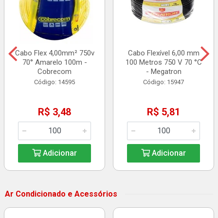
Cabo Flex 4,00mm² 750v
Cabo Flexível 6,00 mm
70° Amarelo 100m -
100 Metros 750 V 70 °C
Cobrecom
- Megatron
Código: 14595
Código: 15947
R$ 3,48
R$ 5,81
Adicionar
Adicionar
Ar Condicionado e Acessórios