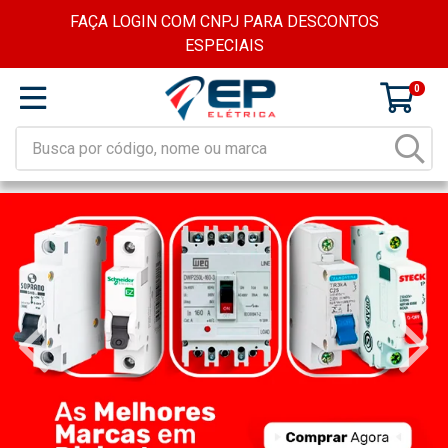
FAÇA LOGIN COM CNPJ PARA DESCONTOS
ESPECIAIS
0