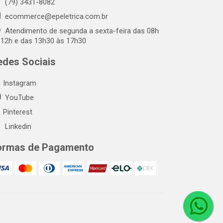
(79) 3431-8082
ecommerce@epeletrica.com.br
Atendimento de segunda a sexta-feira das 08h
 12h e das 13h30 às 17h30
edes Sociais
Instagram
YouTube
Pinterest
Linkedin
ormas de Pagamento