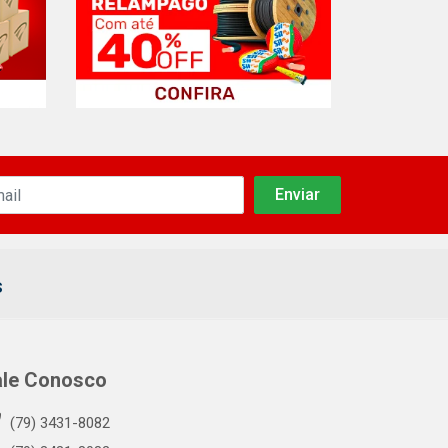
s
ale Conosco
(79) 3431-8082