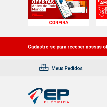
Cadastre-se para receber nossas of
Meus Pedidos