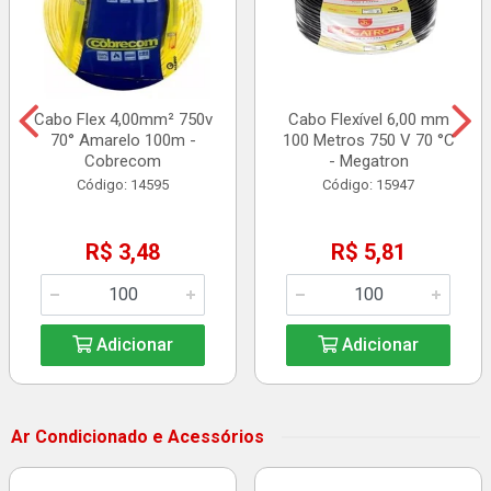
Cabo Flex 4,00mm² 750v
Cabo Flexível 6,00 mm
70° Amarelo 100m -
100 Metros 750 V 70 °C
Cobrecom
- Megatron
Código: 14595
Código: 15947
R$ 3,48
R$ 5,81
Adicionar
Adicionar
Ar Condicionado e Acessórios