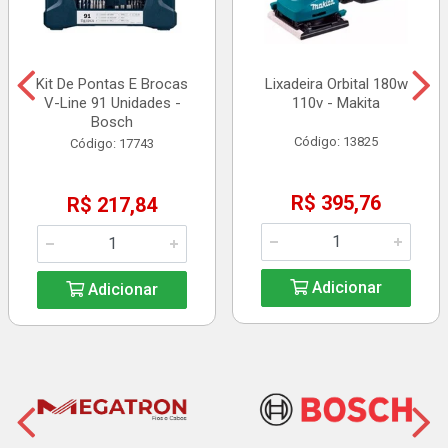
Kit De Pontas E Brocas
Lixadeira Orbital 180w
V-Line 91 Unidades -
110v - Makita
Bosch
Código: 13825
Código: 17743
R$ 395,76
R$ 217,84
Adicionar
Adicionar