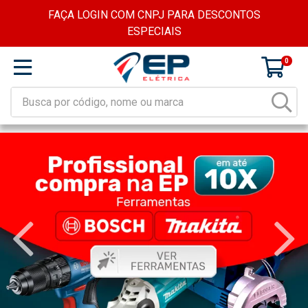
FAÇA LOGIN COM CNPJ PARA DESCONTOS
ESPECIAIS
0