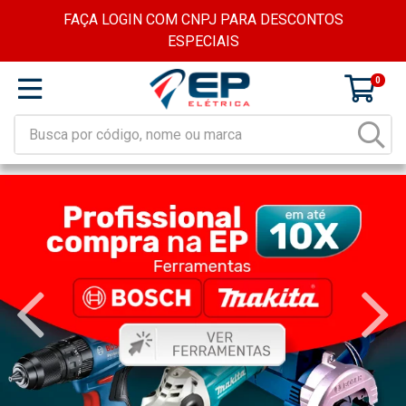
FAÇA LOGIN COM CNPJ PARA DESCONTOS
ESPECIAIS
0