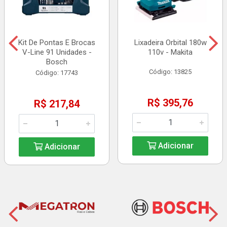
Kit De Pontas E Brocas
Lixadeira Orbital 180w
V-Line 91 Unidades -
110v - Makita
Bosch
Código: 13825
Código: 17743
R$ 395,76
R$ 217,84
Adicionar
Adicionar