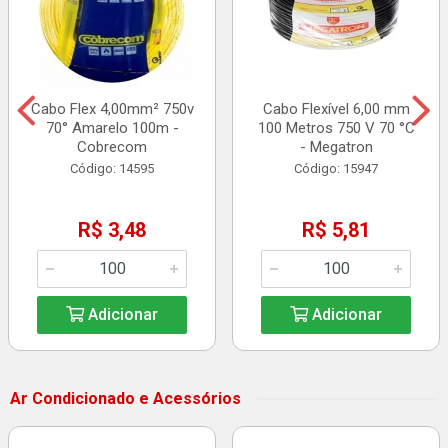
Cabo Flex 4,00mm² 750v
Cabo Flexível 6,00 mm
70° Amarelo 100m -
100 Metros 750 V 70 °C
Cobrecom
- Megatron
Código: 14595
Código: 15947
R$ 3,48
R$ 5,81
Adicionar
Adicionar
Ar Condicionado e Acessórios