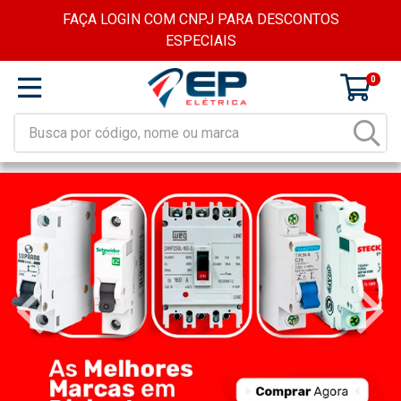
FAÇA LOGIN COM CNPJ PARA DESCONTOS
ESPECIAIS
0