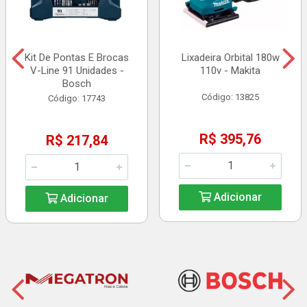
Kit De Pontas E Brocas
Lixadeira Orbital 180w
V-Line 91 Unidades -
110v - Makita
Bosch
Código: 13825
Código: 17743
R$ 395,76
R$ 217,84
Adicionar
Adicionar