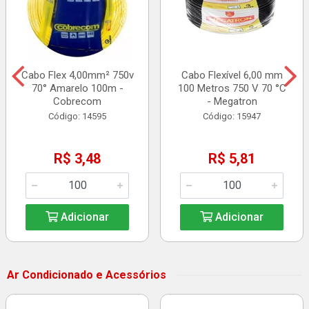
Cabo Flex 4,00mm² 750v
Cabo Flexível 6,00 mm
70° Amarelo 100m -
100 Metros 750 V 70 °C
Cobrecom
- Megatron
Código: 14595
Código: 15947
R$ 3,48
R$ 5,81
Adicionar
Adicionar
Ar Condicionado e Acessórios