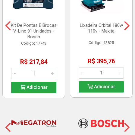
Kit De Pontas E Brocas
Lixadeira Orbital 180w
V-Line 91 Unidades -
110v - Makita
Bosch
Código: 13825
Código: 17743
R$ 395,76
R$ 217,84
Adicionar
Adicionar