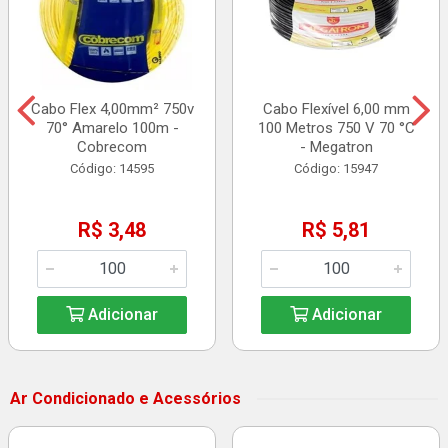
Cabo Flex 4,00mm² 750v
Cabo Flexível 6,00 mm
70° Amarelo 100m -
100 Metros 750 V 70 °C
Cobrecom
- Megatron
Código: 14595
Código: 15947
R$ 3,48
R$ 5,81
Adicionar
Adicionar
Ar Condicionado e Acessórios