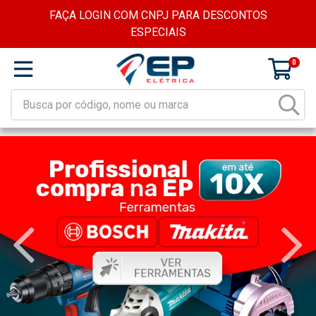
FAÇA LOGIN COM CNPJ PARA DESCONTOS
ESPECIAIS
0