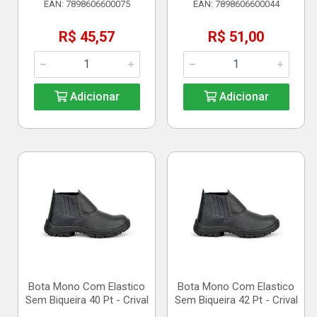
EAN: 7898606600075
EAN: 7898606600044
R$ 45,57
R$ 51,00
Adicionar
Adicionar
Bota Mono Com Elastico
Bota Mono Com Elastico
Sem Biqueira 40 Pt - Crival
Sem Biqueira 42 Pt - Crival