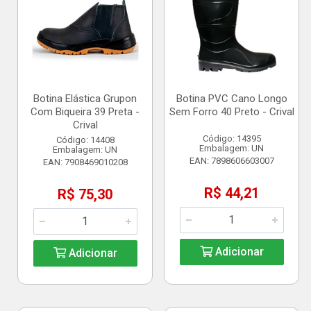
Botina Elástica Grupon
Botina PVC Cano Longo
Com Biqueira 39 Preta -
Sem Forro 40 Preto - Crival
Crival
Código: 14395
Código: 14408
Embalagem: UN
Embalagem: UN
EAN: 7898606603007
EAN: 7908469010208
R$ 44,21
R$ 75,30
Adicionar
Adicionar