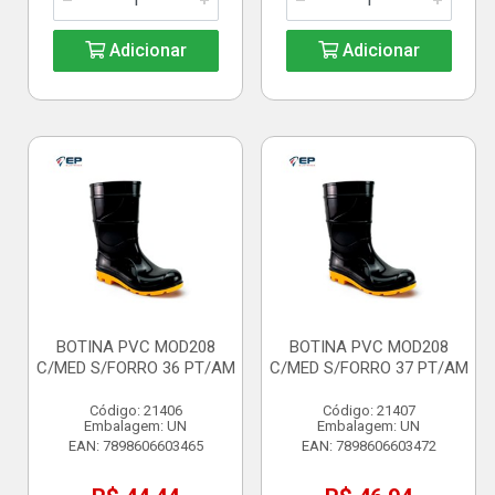
Adicionar
Adicionar
BOTINA PVC MOD208
BOTINA PVC MOD208
C/MED S/FORRO 36 PT/AM
C/MED S/FORRO 37 PT/AM
Código: 21406
Código: 21407
Embalagem: UN
Embalagem: UN
EAN: 7898606603465
EAN: 7898606603472