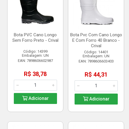
Bota PVC Cano Longo
Bota Pvc Com Cano Longo
Sem Forro Preto - Crival
E Com Forro 40 Branco -
Crival
Código: 14399
Código: 14401
Embalagem: UN
Embalagem: UN
EAN: 7898606602987
EAN: 7898606603403
R$ 38,78
R$ 44,31
Adicionar
Adicionar