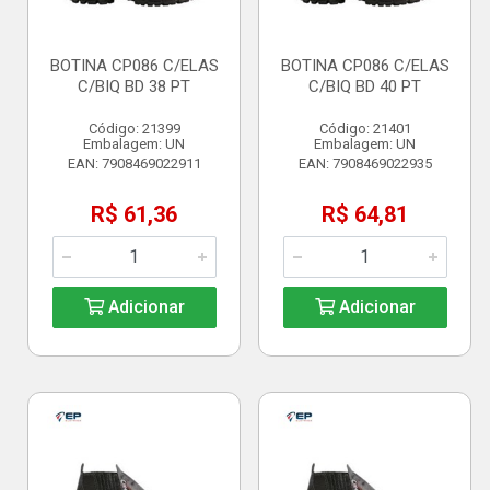
BOTINA CP086 C/ELAS
BOTINA CP086 C/ELAS
C/BIQ BD 38 PT
C/BIQ BD 40 PT
Código: 21399
Código: 21401
Embalagem: UN
Embalagem: UN
EAN: 7908469022911
EAN: 7908469022935
R$ 61,36
R$ 64,81
Adicionar
Adicionar