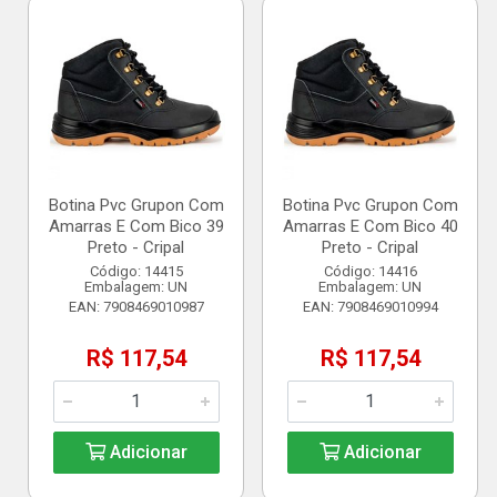
Botina Pvc Grupon Com
Botina Pvc Grupon Com
Amarras E Com Bico 39
Amarras E Com Bico 40
Preto - Cripal
Preto - Cripal
Código: 14415
Código: 14416
Embalagem: UN
Embalagem: UN
EAN: 7908469010987
EAN: 7908469010994
R$ 117,54
R$ 117,54
Adicionar
Adicionar