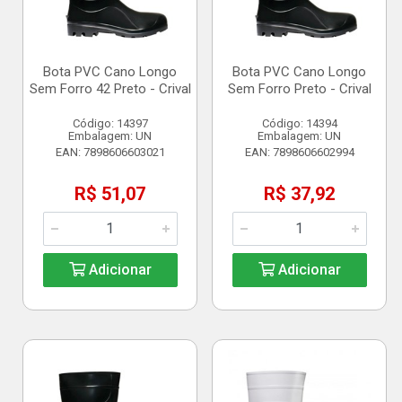
Bota PVC Cano Longo
Bota PVC Cano Longo
Sem Forro 42 Preto - Crival
Sem Forro Preto - Crival
Código: 14397
Código: 14394
Embalagem: UN
Embalagem: UN
EAN: 7898606603021
EAN: 7898606602994
R$ 51,07
R$ 37,92
Adicionar
Adicionar