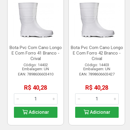
Bota Pvc Com Cano Longo
Bota Pvc Com Cano Longo
E Com Forro 41 Branco -
E Com Forro 42 Branco -
Crival
Crival
Código: 14402
Código: 14403
Embalagem: UN
Embalagem: UN
EAN: 7898606603410
EAN: 7898606603427
R$ 40,28
R$ 40,28
Adicionar
Adicionar