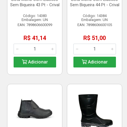
Sem Biqueira 43 Pt - Crival
Sem Biqueira 44 Pt - Crival
Código: 14383
Código: 14384
Embalagem: UN
Embalagem: UN
EAN: 7898606600099
EAN: 7898606600105
R$ 41,14
R$ 51,00
Adicionar
Adicionar