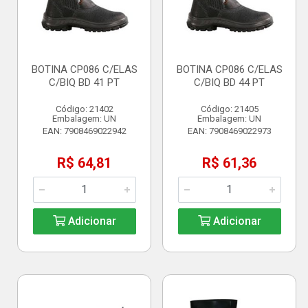
BOTINA CP086 C/ELAS
BOTINA CP086 C/ELAS
C/BIQ BD 41 PT
C/BIQ BD 44 PT
Código: 21402
Código: 21405
Embalagem: UN
Embalagem: UN
EAN: 7908469022942
EAN: 7908469022973
R$ 64,81
R$ 61,36
Adicionar
Adicionar