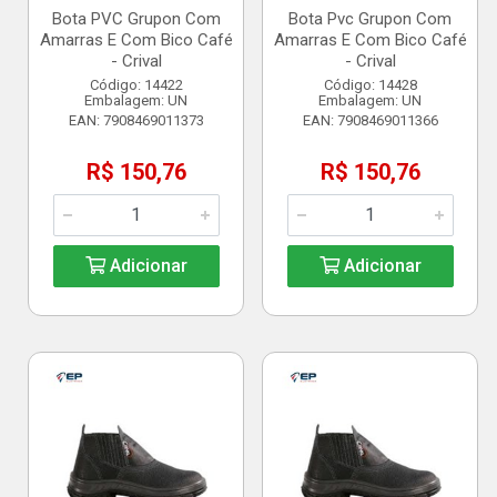
Bota PVC Grupon Com
Bota Pvc Grupon Com
Amarras E Com Bico Café
Amarras E Com Bico Café
- Crival
- Crival
Código: 14422
Código: 14428
Embalagem: UN
Embalagem: UN
EAN: 7908469011373
EAN: 7908469011366
R$ 150,76
R$ 150,76
Adicionar
Adicionar