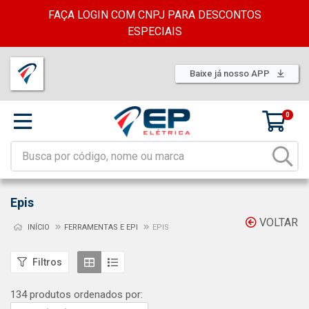
FAÇA LOGIN COM CNPJ PARA DESCONTOS
ESPECIAIS
Baixe já nosso APP
0
Epis
VOLTAR
INÍCIO
FERRAMENTAS E EPI
EPIS
Filtros
134 produtos ordenados por: