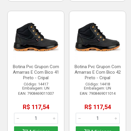
Botina Pvc Grupon Com
Botina Pvc Grupon Com
Amarras E Com Bico 41
Amarras E Com Bico 42
Preto - Cripal
Preto - Cripal
Código: 14417
Código: 14418
Embalagem: UN
Embalagem: UN
EAN: 7908469011007
EAN: 7908469011014
R$ 117,54
R$ 117,54