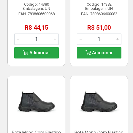
Código: 14380
Código: 14382
Embalagem: UN
Embalagem: UN
EAN: 7898606600068
EAN: 7898606600082
R$ 44,15
R$ 51,00
Adicionar
Adicionar
Bota Mono Com Elastico
Bota Mono Com Elastico