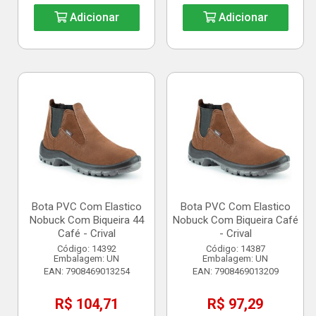
Adicionar
Adicionar
Bota PVC Com Elastico
Bota PVC Com Elastico
Nobuck Com Biqueira 44
Nobuck Com Biqueira Café
Café - Crival
- Crival
Código: 14392
Código: 14387
Embalagem: UN
Embalagem: UN
EAN: 7908469013254
EAN: 7908469013209
R$ 104,71
R$ 97,29