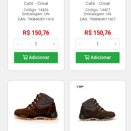
Café - Crival
Café - Crival
Código: 14426
Código: 14427
Embalagem: UN
Embalagem: UN
EAN: 7908469011410
EAN: 7908469011427
R$ 150,76
R$ 150,76
Adicionar
Adicionar