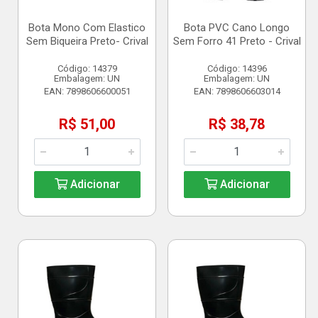
Bota Mono Com Elastico
Bota PVC Cano Longo
Sem Biqueira Preto- Crival
Sem Forro 41 Preto - Crival
Código: 14379
Código: 14396
Embalagem: UN
Embalagem: UN
EAN: 7898606600051
EAN: 7898606603014
R$ 51,00
R$ 38,78
Adicionar
Adicionar