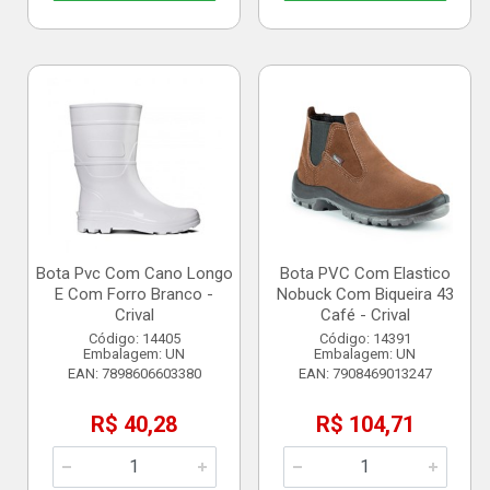
Bota Pvc Com Cano Longo
Bota PVC Com Elastico
E Com Forro Branco -
Nobuck Com Biqueira 43
Crival
Café - Crival
Código: 14405
Código: 14391
Embalagem: UN
Embalagem: UN
EAN: 7898606603380
EAN: 7908469013247
R$ 40,28
R$ 104,71