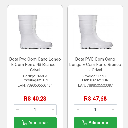
Bota Pvc Com Cano Longo
Bota PVC Com Cano
E Com Forro 43 Branco -
Longo E Com Forro Branco
Crival
- Crival
Código: 14404
Código: 14400
Embalagem: UN
Embalagem: UN
EAN: 7898606603434
EAN: 7898606603397
R$ 40,28
R$ 47,68
Adicionar
Adicionar