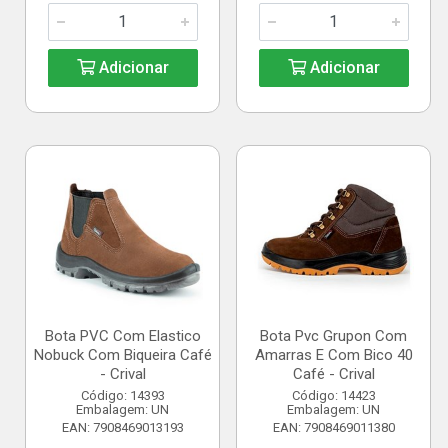
Adicionar
Adicionar
Bota PVC Com Elastico
Bota Pvc Grupon Com
Nobuck Com Biqueira Café
Amarras E Com Bico 40
- Crival
Café - Crival
Código: 14393
Código: 14423
Embalagem: UN
Embalagem: UN
EAN: 7908469013193
EAN: 7908469011380