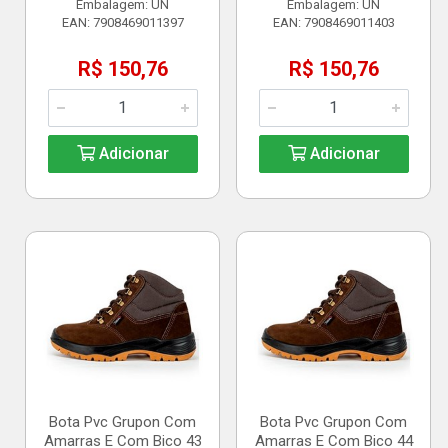
Embalagem: UN
Embalagem: UN
EAN: 7908469011397
EAN: 7908469011403
R$ 150,76
R$ 150,76
Adicionar
Adicionar
Bota Pvc Grupon Com
Bota Pvc Grupon Com
Amarras E Com Bico 43
Amarras E Com Bico 44