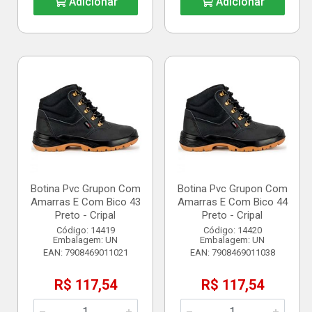
Adicionar
Adicionar
Botina Pvc Grupon Com
Botina Pvc Grupon Com
Amarras E Com Bico 43
Amarras E Com Bico 44
Preto - Cripal
Preto - Cripal
Código: 14419
Código: 14420
Embalagem: UN
Embalagem: UN
EAN: 7908469011021
EAN: 7908469011038
R$ 117,54
R$ 117,54