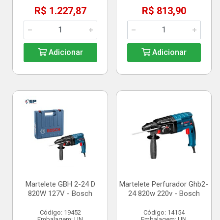
R$ 1.227,87
R$ 813,90
Adicionar
Adicionar
Martelete GBH 2-24 D
Martelete Perfurador Ghb2-
820W 127V - Bosch
24 820w 220v - Bosch
Código: 19452
Código: 14154
Embalagem: UN
Embalagem: UN