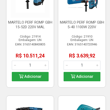
MARTELO PERF ROMP GBH
MARTELO PERF ROMP GBH
15-52D 220V MAL
5-40 1100W 220V
Código: 21914
Código: 21910
Embalagem: UN
Embalagem: UN
EAN: 3165140843805
EAN: 3165140720946
R$ 10.511,24
R$ 3.639,92
Adicionar
Adicionar