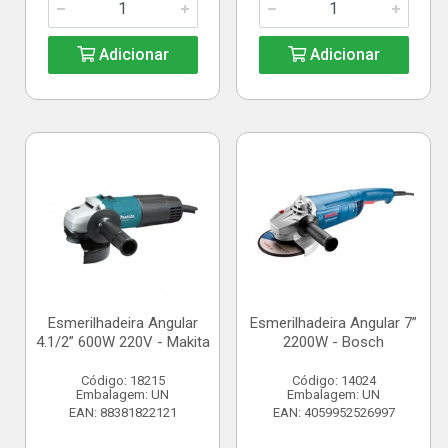
Adicionar
Adicionar
Esmerilhadeira Angular
Esmerilhadeira Angular 7”
4.1/2” 600W 220V - Makita
2200W - Bosch
Código: 18215
Código: 14024
Embalagem: UN
Embalagem: UN
EAN: 88381822121
EAN: 4059952526997