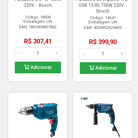
220V - Bosch
GSB 13 RE 750W 220V -
Bosch
Código: 18506
Código: 14641
Embalagem: UN
Embalagem: UN
EAN: 7891009857862
EAN: 4059952629605
R$ 307,41
R$ 399,90
Adicionar
Adicionar