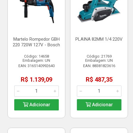
Martelo Rompedor GBH
PLAINA 82MM 1/4 220V
220 720W 127V - Bosch
Código: 14658
Código: 21769
Embalagem: UN
Embalagem: UN
EAN: 3165140992640
EAN: 88381823616
R$ 1.139,09
R$ 487,35
Adicionar
Adicionar