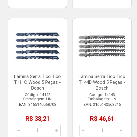
Lâmina Serra Tico Tico
Lâmina Serra Tico Tico
T111C Wood 5 Peças -
T144D Wood 5 Peças -
Bosch
Bosch
Código: 14142
Código: 14143
Embalagem: UN
Embalagem: UN
EAN: 3165140568708
EAN: 3165140568715
R$ 38,21
R$ 46,61