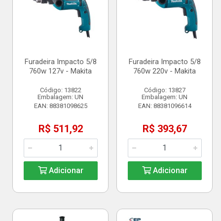
Furadeira Impacto 5/8
Furadeira Impacto 5/8
760w 127v - Makita
760w 220v - Makita
Código: 13822
Código: 13827
Embalagem: UN
Embalagem: UN
EAN: 88381098625
EAN: 88381096614
R$ 511,92
R$ 393,67
Adicionar
Adicionar