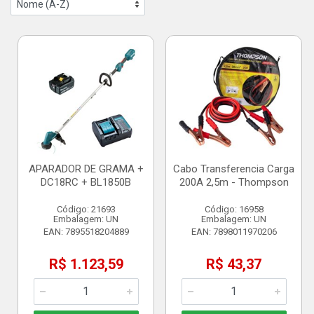
APARADOR DE GRAMA +
Cabo Transferencia Carga
DC18RC + BL1850B
200A 2,5m - Thompson
Código: 21693
Código: 16958
Embalagem: UN
Embalagem: UN
EAN: 7895518204889
EAN: 7898011970206
R$ 1.123,59
R$ 43,37