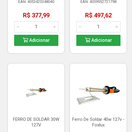
EAN: 4053423348040
EAN: 4059952721798
R$ 377,99
R$ 497,62
Adicionar
Adicionar
FERRO DE SOLDAR 30W
Ferro De Soldar 40w 127v -
127V
Foxlux