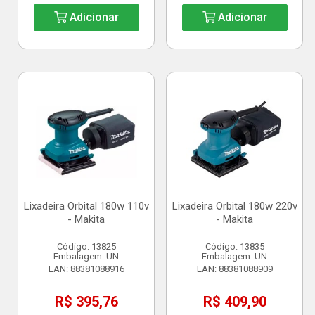
Adicionar
Adicionar
Lixadeira Orbital 180w 110v
Lixadeira Orbital 180w 220v
- Makita
- Makita
Código: 13825
Código: 13835
Embalagem: UN
Embalagem: UN
EAN: 88381088916
EAN: 88381088909
R$ 395,76
R$ 409,90