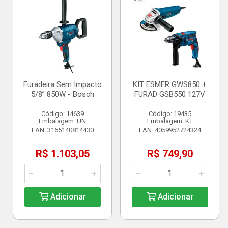
Furadeira Sem Impacto
KIT ESMER GWS850 +
5/8” 850W - Bosch
FURAD GSB550 127V
Código: 14639
Código: 19435
Embalagem: UN
Embalagem: KT
EAN: 3165140814430
EAN: 4059952724324
R$ 1.103,05
R$ 749,90
Adicionar
Adicionar