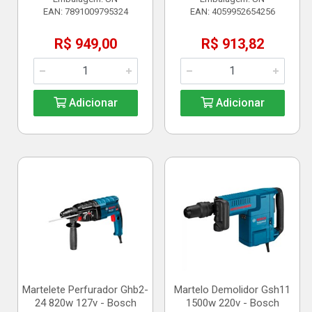
EAN: 7891009795324
EAN: 4059952654256
R$ 949,00
R$ 913,82
Adicionar
Adicionar
Martelete Perfurador Ghb2-
Martelo Demolidor Gsh11
24 820w 127v - Bosch
1500w 220v - Bosch