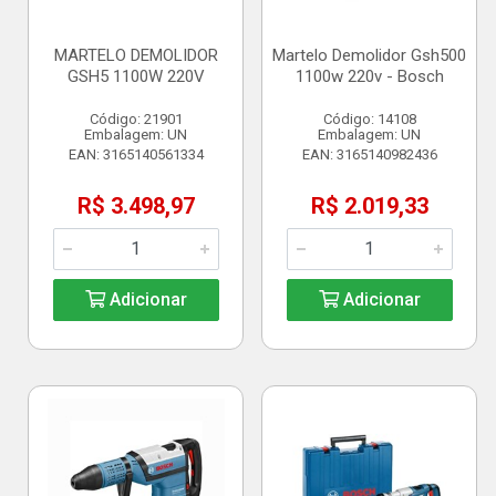
MARTELO DEMOLIDOR
Martelo Demolidor Gsh500
GSH5 1100W 220V
1100w 220v - Bosch
Código: 21901
Código: 14108
Embalagem: UN
Embalagem: UN
EAN: 3165140561334
EAN: 3165140982436
R$ 3.498,97
R$ 2.019,33
Adicionar
Adicionar