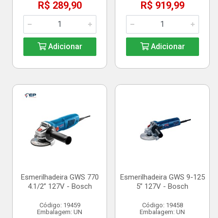
R$ 289,90
R$ 919,99
Adicionar
Adicionar
Esmerilhadeira GWS 770
Esmerilhadeira GWS 9-125
4.1/2” 127V - Bosch
5” 127V - Bosch
Código: 19459
Código: 19458
Embalagem: UN
Embalagem: UN