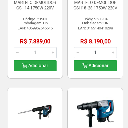
MARTELO DEMOLIDOR
MARTELO DEMOLIDOR
GSH14 1750W 220V
GSH18-28 1750W 220V
Código: 21903
Código: 21904
Embalagem: UN
Embalagem: UN
EAN: 4059952545516
EAN: 3165140410298
R$ 7.889,00
R$ 8.190,00
Adicionar
Adicionar