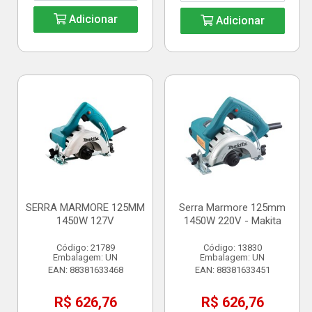
Adicionar
Adicionar
SERRA MARMORE 125MM
Serra Marmore 125mm
1450W 127V
1450W 220V - Makita
Código: 21789
Código: 13830
Embalagem: UN
Embalagem: UN
EAN: 88381633468
EAN: 88381633451
R$ 626,76
R$ 626,76