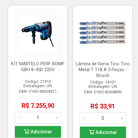
KIT MARTELO PERF ROMP
Lâmina de Serra Tico-Tico
GBH 8-45D 220V
Metal T 118 A 5 Peças -
Bosch
Código: 21913
Código: 14101
Embalagem: UN
Embalagem: UN
EAN: 3165140604321
EAN: 3165140568890
R$ 7.255,90
R$ 33,91
Adicionar
Adicionar