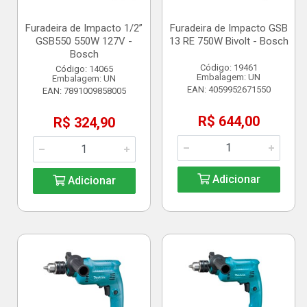
Furadeira de Impacto 1/2”
Furadeira de Impacto GSB
GSB550 550W 127V -
13 RE 750W Bivolt - Bosch
Bosch
Código: 19461
Código: 14065
Embalagem: UN
Embalagem: UN
EAN: 4059952671550
EAN: 7891009858005
R$ 644,00
R$ 324,90
Adicionar
Adicionar