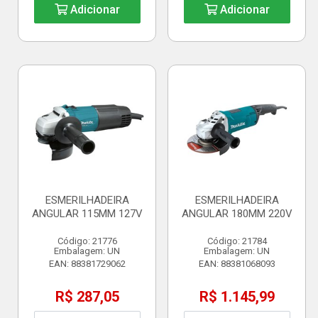
Adicionar
Adicionar
ESMERILHADEIRA
ESMERILHADEIRA
ANGULAR 115MM 127V
ANGULAR 180MM 220V
Código: 21776
Código: 21784
Embalagem: UN
Embalagem: UN
EAN: 88381729062
EAN: 88381068093
R$ 287,05
R$ 1.145,99