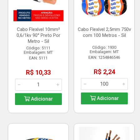
Cabo Flexível 10mm²
Cabo Flexível 2,5mm 750v
0,6/1kv 90° Preto Por
com 100 Metros - Sil
Metro - Sil
Código: 1930
Código: 5111
Embalagem: MT
Embalagem: MT
EAN: 1254846546
EAN: 5111
R$ 2,24
R$ 10,33
Adicionar
Adicionar