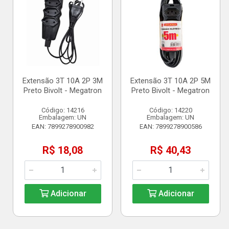
Extensão 3T 10A 2P 3M
Extensão 3T 10A 2P 5M
Preto Bivolt - Megatron
Preto Bivolt - Megatron
Código: 14216
Código: 14220
Embalagem: UN
Embalagem: UN
EAN: 7899278900982
EAN: 7899278900586
R$ 18,08
R$ 40,43
Adicionar
Adicionar