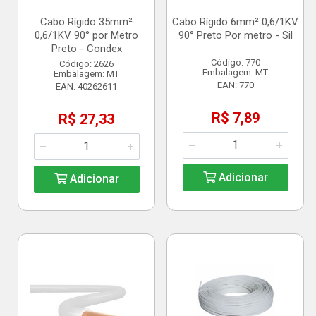
Cabo Rígido 35mm²
Cabo Rígido 6mm² 0,6/1KV
0,6/1KV 90° por Metro
90° Preto Por metro - Sil
Preto - Condex
Código: 770
Código: 2626
Embalagem: MT
Embalagem: MT
EAN: 770
EAN: 40262611
R$ 7,89
R$ 27,33
Adicionar
Adicionar