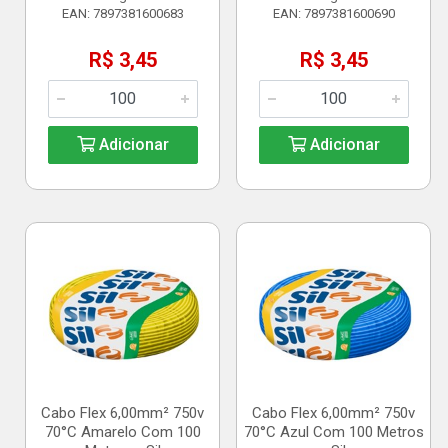
EAN: 7897381600683
EAN: 7897381600690
R$ 3,45
R$ 3,45
Adicionar
Adicionar
Cabo Flex 6,00mm² 750v
Cabo Flex 6,00mm² 750v
70°C Amarelo Com 100
70°C Azul Com 100 Metros