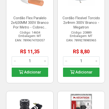
Cordão Flex Paralelo
Cordão Flexível Torcido
2x4,00MM 300V Branco
2x4mm 300V Branco -
Por Metro - Cobrec...
Megatron
Código: 14604
Código: 20889
Embalagem: MT
Embalagem: MT
EAN: 7899674703057
EAN: 7899278985965
R$ 11,35
R$ 8,80
Adicionar
Adicionar