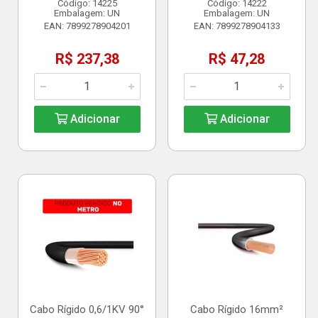
Código: 14225
Código: 14222
Embalagem: UN
Embalagem: UN
EAN: 7899278904201
EAN: 7899278904133
R$ 237,38
R$ 47,28
Adicionar
Adicionar
Cabo Rígido 0,6/1KV 90°
Cabo Rígido 16mm²