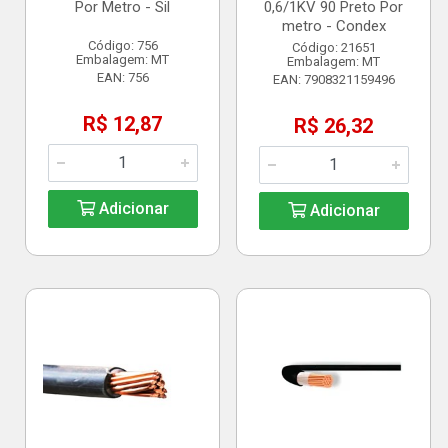
Por Metro - Sil
0,6/1KV 90 Preto Por
metro - Condex
Código: 756
Código: 21651
Embalagem: MT
Embalagem: MT
EAN: 756
EAN: 7908321159496
R$ 12,87
R$ 26,32
Adicionar
Adicionar