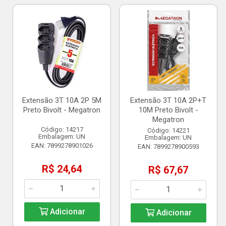
Extensão 3T 10A 2P 5M
Extensão 3T 10A 2P+T
Preto Bivolt - Megatron
10M Preto Bivolt -
Megatron
Código: 14217
Código: 14221
Embalagem: UN
Embalagem: UN
EAN: 7899278901026
EAN: 7899278900593
R$ 24,64
R$ 67,67
Adicionar
Adicionar