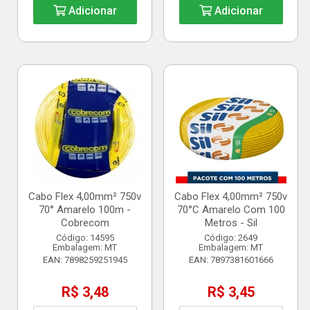
Adicionar
Adicionar
Cabo Flex 4,00mm² 750v
Cabo Flex 4,00mm² 750v
70° Amarelo 100m -
70°C Amarelo Com 100
Cobrecom
Metros - Sil
Código: 14595
Código: 2649
Embalagem: MT
Embalagem: MT
EAN: 7898259251945
EAN: 7897381601666
R$ 3,48
R$ 3,45