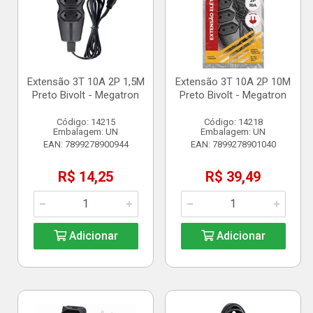
Extensão 3T 10A 2P 1,5M
Extensão 3T 10A 2P 10M
Preto Bivolt - Megatron
Preto Bivolt - Megatron
Código: 14215
Código: 14218
Embalagem: UN
Embalagem: UN
EAN: 7899278900944
EAN: 7899278901040
R$ 14,25
R$ 39,49
Adicionar
Adicionar