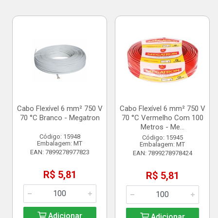
Cabo Flexível 6 mm² 750 V
Cabo Flexível 6 mm² 750 V
70 °C Branco - Megatron
70 °C Vermelho Com 100
Metros - Me...
Código: 15948
Código: 15945
Embalagem: MT
Embalagem: MT
EAN: 7899278977823
EAN: 7899278978424
R$ 5,81
R$ 5,81
Adicionar
Adicionar