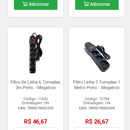
Adicionar
Adicionar
Filtro De Linha 6 Tomadas
Filtro Linha 3 Tomadas 1
3m Preto - Megatron
Metro Preto - Megatron
Código: 11652
Código: 12704
Embalagem: UN
Embalagem: UN
EAN: 7899278902559
EAN: 7899278900494
R$ 46,67
R$ 26,67