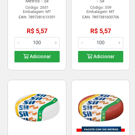
Metros - Sil
- Sil
Código: 2651
Código: 359
Embalagem: MT
Embalagem: MT
EAN: 7897381613591
EAN: 7897381600706
R$ 5,57
R$ 5,57
Adicionar
Adicionar