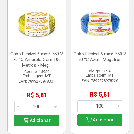
Cabo Flexível 6 mm² 750 V
Cabo Flexível 6 mm² 750 V
70 °C Amarelo Com 100
70 °C Azul - Megatron
Metros - Meg...
Código: 15949
Código: 15950
Embalagem: MT
Embalagem: MT
EAN: 7899278978226
EAN: 7899278978301
R$ 5,81
R$ 5,81
Adicionar
Adicionar