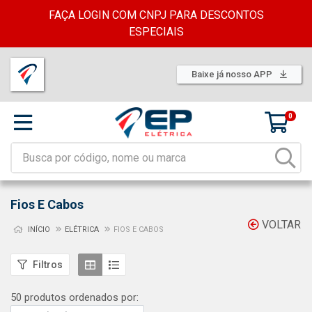
FAÇA LOGIN COM CNPJ PARA DESCONTOS
ESPECIAIS
Baixe já nosso APP
0
Fios E Cabos
VOLTAR
INÍCIO
ELÉTRICA
FIOS E CABOS
Filtros
50 produtos ordenados por: