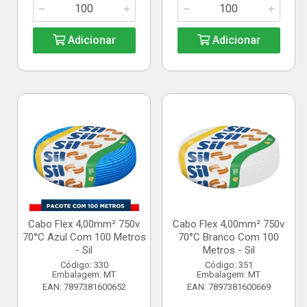
Adicionar
Adicionar
Cabo Flex 4,00mm² 750v
Cabo Flex 4,00mm² 750v
70°C Azul Com 100 Metros
70°C Branco Com 100
- Sil
Metros - Sil
Código: 330
Código: 351
Embalagem: MT
Embalagem: MT
EAN: 7897381600652
EAN: 7897381600669