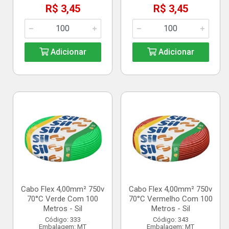
R$ 3,45
R$ 3,45
Adicionar
Adicionar
Cabo Flex 4,00mm² 750v
Cabo Flex 4,00mm² 750v
70°C Verde Com 100
70°C Vermelho Com 100
Metros - Sil
Metros - Sil
Código: 333
Código: 343
Embalagem: MT
Embalagem: MT