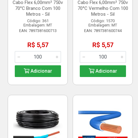
Cabo Flex 6,00mm² 750v
Cabo Flex 6,00mm² 750v
70°C Branco Com 100
70°C Vermelho Com 100
Metros - Sil
Metros - Sil
Código: 361
Código: 1570
Embalagem: MT
Embalagem: MT
EAN: 7897381600713
EAN: 7897381600744
R$ 5,57
R$ 5,57
Adicionar
Adicionar