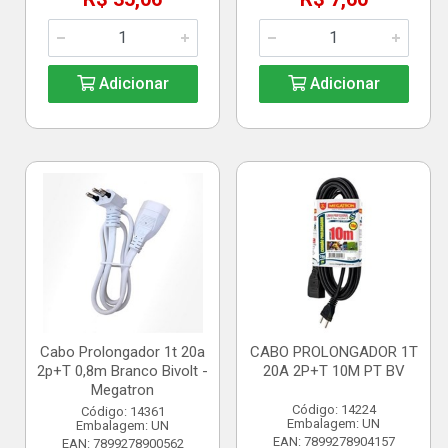
Adicionar
Adicionar
Cabo Prolongador 1t 20a
CABO PROLONGADOR 1T
2p+T 0,8m Branco Bivolt -
20A 2P+T 10M PT BV
Megatron
Código: 14224
Código: 14361
Embalagem: UN
Embalagem: UN
EAN: 7899278904157
EAN: 7899278900562