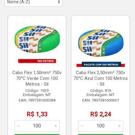
Cabo Flex 1,50mm² 750v
Cabo Flex 2,50mm² 750v
70°C Verde Com 100
70°C Azul Com 100 Metros
Metros - Sil
- Sil
Código: 1929
Código: 816
Embalagem: MT
Embalagem: MT
EAN: 7897381600584
EAN: 7897381600607
R$ 1,33
R$ 2,24