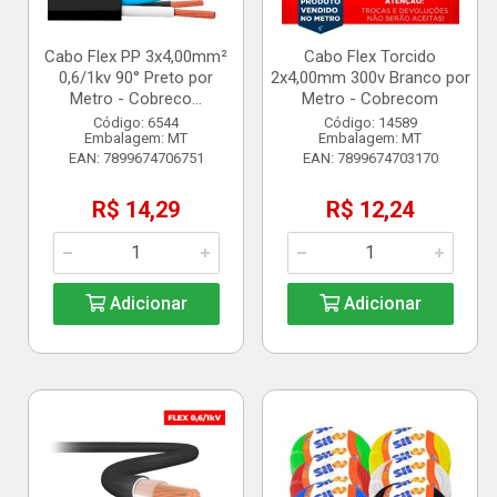
Cabo Flex PP 3x4,00mm²
Cabo Flex Torcido
0,6/1kv 90° Preto por
2x4,00mm 300v Branco por
Metro - Cobreco...
Metro - Cobrecom
Código: 6544
Código: 14589
Embalagem: MT
Embalagem: MT
EAN: 7899674706751
EAN: 7899674703170
R$ 14,29
R$ 12,24
Adicionar
Adicionar