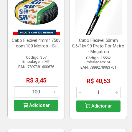
Cabo Flexível 4mm² 750v
Cabo Flexível 50mm
com 100 Metros - Sil
0,6/1kv 90 Preto Por Metro
- Megatron
Código: 357
Código: 15562
Embalagem: MT
Embalagem: MT
EAN: 7897381600676
EAN: 7899278983701
R$ 3,45
R$ 40,53
Adicionar
Adicionar