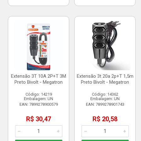
Extensão 3T 10A 2P+T 3M
Extensão 3t 20a 2p+T 1,5m
Preto Bivolt - Megatron
Preto Bivolt - Megatron
Código: 14219
Código: 14362
Embalagem: UN
Embalagem: UN
EAN: 7899278900579
EAN: 7899278901743
R$ 30,47
R$ 20,58