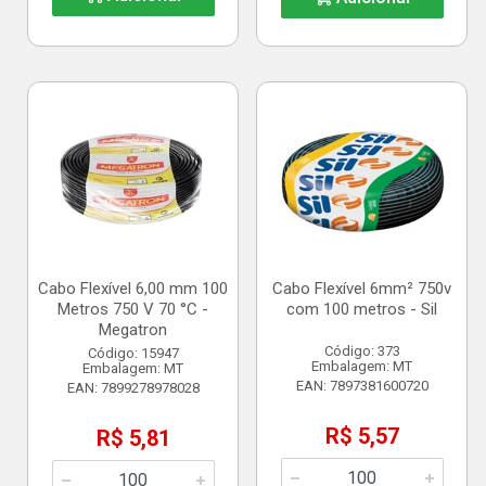
Cabo Flexível 6,00 mm 100
Cabo Flexível 6mm² 750v
Metros 750 V 70 °C -
com 100 metros - Sil
Megatron
Código: 373
Código: 15947
Embalagem: MT
Embalagem: MT
EAN: 7897381600720
EAN: 7899278978028
R$ 5,57
R$ 5,81