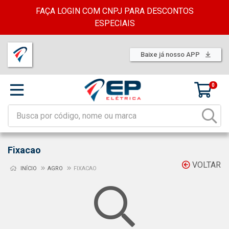
FAÇA LOGIN COM CNPJ PARA DESCONTOS
ESPECIAIS
Baixe já nosso APP
0
Fixacao
VOLTAR
INÍCIO
AGRO
FIXACAO