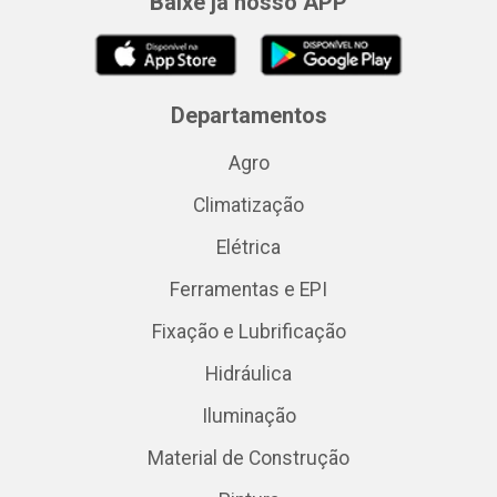
Baixe já nosso APP
Departamentos
Agro
Climatização
Elétrica
Ferramentas e EPI
Fixação e Lubrificação
Hidráulica
Iluminação
Material de Construção