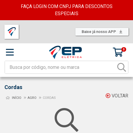
FAÇA LOGIN COM CNPJ PARA DESCONTOS
ESPECIAIS
Baixe já nosso APP
0
Cordas
VOLTAR
INÍCIO
AGRO
CORDAS