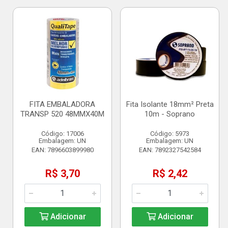
FITA EMBALADORA
Fita Isolante 18mm² Preta
TRANSP 520 48MMX40M
10m - Soprano
Código: 17006
Código: 5973
Embalagem: UN
Embalagem: UN
EAN: 7896603899980
EAN: 7892327542584
R$ 3,70
R$ 2,42
Adicionar
Adicionar