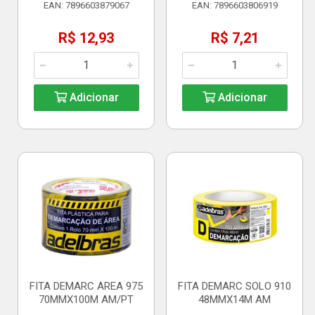
EAN: 7896603879067
EAN: 7896603806919
R$ 12,93
R$ 7,21
Adicionar
Adicionar
FITA DEMARC AREA 975
FITA DEMARC SOLO 910
70MMX100M AM/PT
48MMX14M AM