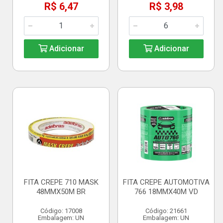
R$ 6,47
R$ 3,98
Adicionar
Adicionar
FITA CREPE 710 MASK
FITA CREPE AUTOMOTIVA
48MMX50M BR
766 18MMX40M VD
Código: 17008
Código: 21661
Embalagem: UN
Embalagem: UN