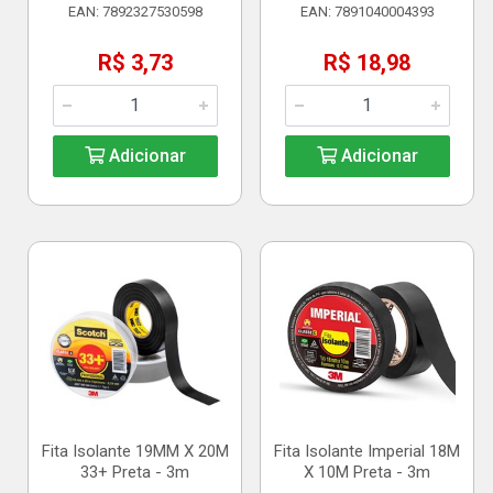
EAN: 7892327530598
EAN: 7891040004393
R$ 3,73
R$ 18,98
Adicionar
Adicionar
Fita Isolante 19MM X 20M
Fita Isolante Imperial 18M
33+ Preta - 3m
X 10M Preta - 3m