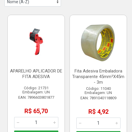
APARELHO APLICADOR DE
Fita Adesiva Embaladora
FITA ADESIVA
Transparente 45mm²X45m
- 3m
Código: 21731
Código: 11040
Embalagem: UN
Embalagem: UN
EAN: 7896603801877
EAN: 7891040118809
R$ 65,70
R$ 4,92