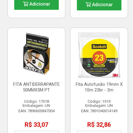
Adicionar
Adicionar
FITA ANTIDERRAPANTE
Fita Autofusão 19mm X
50MMX5M PT
10m 23br - 3m
Código: 17018
Código: 1519
Embalagem: UN
Embalagem: UN
EAN: 7896603847004
EAN: 7891040014149
R$ 33,07
R$ 32,86