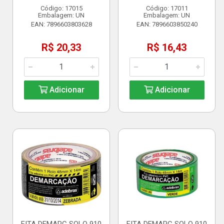
Código: 17015
Código: 17011
Embalagem: UN
Embalagem: UN
EAN: 7896603803628
EAN: 7896603850240
R$ 20,33
R$ 16,43
Adicionar
Adicionar