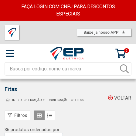
FAÇA LOGIN COM CNPJ PARA DESCONTOS
ESPECIAIS
Baixe já nosso APP
0
Fitas
VOLTAR
INÍCIO
FIXAÇÃO E LUBRIFICAÇÃO
FITAS
Filtros
36 produtos ordenados por: