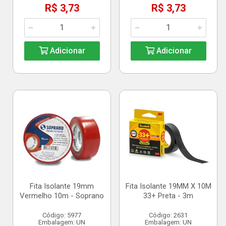
R$ 3,73
R$ 3,73
Adicionar
Adicionar
Fita Isolante 19mm
Fita Isolante 19MM X 10M
Vermelho 10m - Soprano
33+ Preta - 3m
Código: 5977
Código: 2631
Embalagem: UN
Embalagem: UN