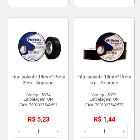
Fita Isolante 18mm² Preta
Fita Isolante 18mm² Preta
20m - Soprano
5m - Soprano
Código: 5974
Código: 5972
Embalagem: UN
Embalagem: UN
EAN: 7892327542591
EAN: 7892327542577
R$ 5,23
R$ 1,44