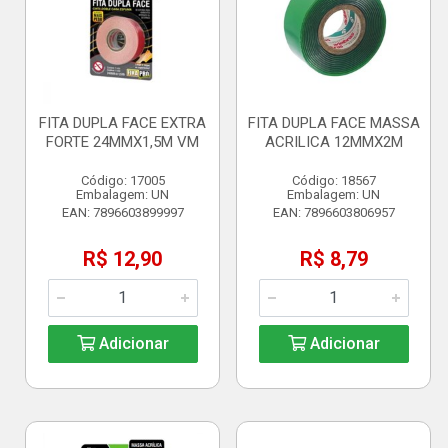
FITA DUPLA FACE EXTRA
FITA DUPLA FACE MASSA
FORTE 24MMX1,5M VM
ACRILICA 12MMX2M
Código: 17005
Código: 18567
Embalagem: UN
Embalagem: UN
EAN: 7896603899997
EAN: 7896603806957
R$ 12,90
R$ 8,79
Adicionar
Adicionar