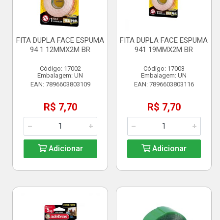
FITA DUPLA FACE ESPUMA
FITA DUPLA FACE ESPUMA
94 1 12MMX2M BR
941 19MMX2M BR
Código: 17002
Código: 17003
Embalagem: UN
Embalagem: UN
EAN: 7896603803109
EAN: 7896603803116
R$ 7,70
R$ 7,70
Adicionar
Adicionar