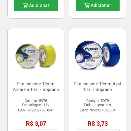
Adicionar
Adicionar
Fita Isolante 19mm
Fita Isolante 19mm Azul
Amarela 10m - Soprano
10m - Soprano
Código: 5976
Código: 5978
Embalagem: UN
Embalagem: UN
EAN: 7892327530581
EAN: 7892327530604
R$ 3,07
R$ 3,73