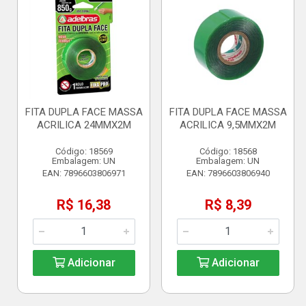
FITA DUPLA FACE MASSA
FITA DUPLA FACE MASSA
ACRILICA 24MMX2M
ACRILICA 9,5MMX2M
Código: 18569
Código: 18568
Embalagem: UN
Embalagem: UN
EAN: 7896603806971
EAN: 7896603806940
R$ 16,38
R$ 8,39
Adicionar
Adicionar