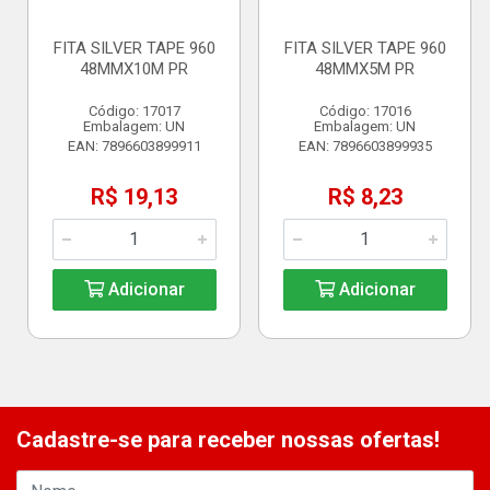
FITA SILVER TAPE 960
FITA SILVER TAPE 960
48MMX10M PR
48MMX5M PR
Código: 17017
Código: 17016
Embalagem: UN
Embalagem: UN
EAN: 7896603899911
EAN: 7896603899935
R$ 19,13
R$ 8,23
Adicionar
Adicionar
Cadastre-se para receber nossas ofertas!