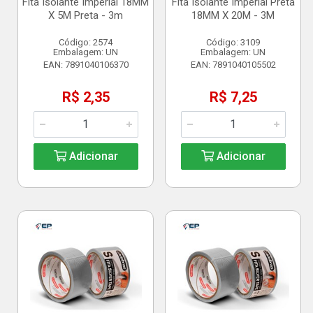
Fita Isolante Imperial 18MM
Fita Isolante Imperial Preta
X 5M Preta - 3m
18MM X 20M - 3M
Código: 2574
Código: 3109
Embalagem: UN
Embalagem: UN
EAN: 7891040106370
EAN: 7891040105502
R$ 2,35
R$ 7,25
Adicionar
Adicionar