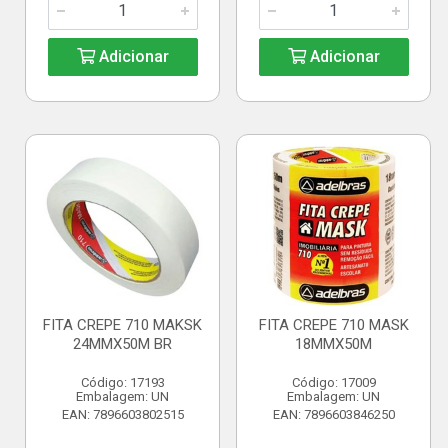
Adicionar
Adicionar
FITA CREPE 710 MAKSK
FITA CREPE 710 MASK
24MMX50M BR
18MMX50M
Código: 17193
Código: 17009
Embalagem: UN
Embalagem: UN
EAN: 7896603802515
EAN: 7896603846250