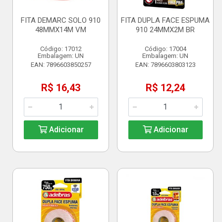
FITA DEMARC SOLO 910
FITA DUPLA FACE ESPUMA
48MMX14M VM
910 24MMX2M BR
Código: 17012
Código: 17004
Embalagem: UN
Embalagem: UN
EAN: 7896603850257
EAN: 7896603803123
R$ 16,43
R$ 12,24
Adicionar
Adicionar