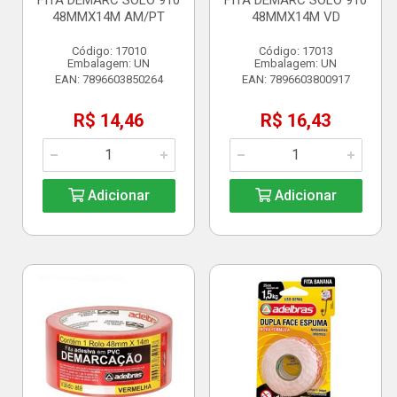
FITA DEMARC SOLO 910
FITA DEMARC SOLO 910
48MMX14M AM/PT
48MMX14M VD
Código: 17010
Código: 17013
Embalagem: UN
Embalagem: UN
EAN: 7896603850264
EAN: 7896603800917
R$ 14,46
R$ 16,43
Adicionar
Adicionar