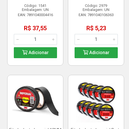
Código: 1541
Código: 2979
Embalagem: UN
Embalagem: UN
EAN: 7891040004416
EAN: 7891040106363
R$ 37,55
R$ 5,23
Adicionar
Adicionar