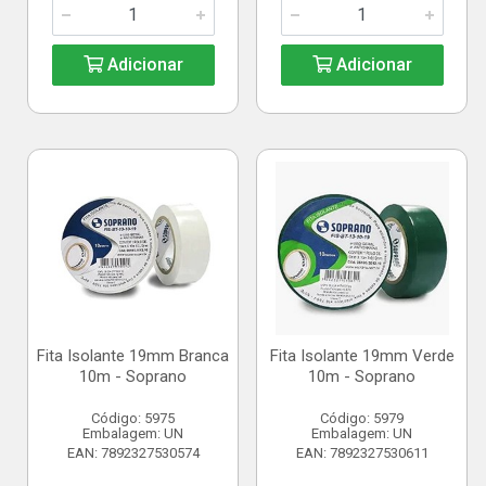
Adicionar
Adicionar
Fita Isolante 19mm Branca
Fita Isolante 19mm Verde
10m - Soprano
10m - Soprano
Código: 5975
Código: 5979
Embalagem: UN
Embalagem: UN
EAN: 7892327530574
EAN: 7892327530611