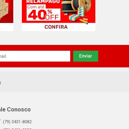
s
ale Conosco
(79) 3431-8082