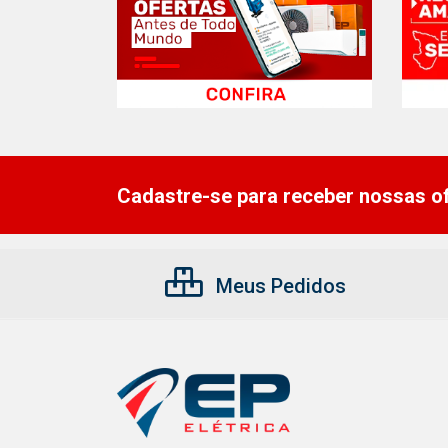
Cadastre-se para receber nossas of
Meus Pedidos