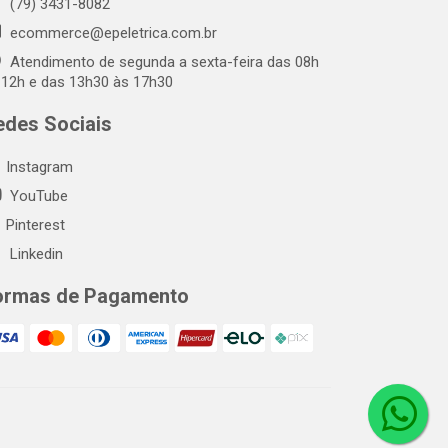
(79) 3431-8082
ecommerce@epeletrica.com.br
Atendimento de segunda a sexta-feira das 08h
 12h e das 13h30 às 17h30
edes Sociais
Instagram
YouTube
Pinterest
Linkedin
ormas de Pagamento