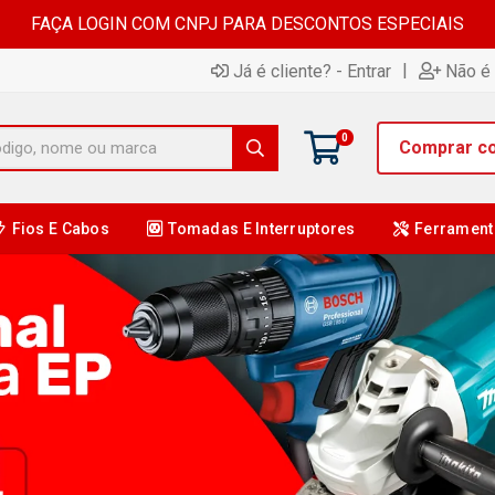
FAÇA LOGIN COM CNPJ PARA DESCONTOS ESPECIAIS
|
Já é cliente? - Entrar
Não é 
0
Comprar c
Fios E Cabos
Tomadas E Interruptores
Ferrament