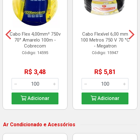
Cabo Flex 4,00mm² 750v
Cabo Flexível 6,00 mm
70° Amarelo 100m -
100 Metros 750 V 70 °C
Cobrecom
- Megatron
Código: 14595
Código: 15947
R$ 3,48
R$ 5,81
Adicionar
Adicionar
Ar Condicionado e Acessórios