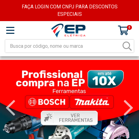
FAÇA LOGIN COM CNPJ PARA DESCONTOS
ESPECIAIS
0