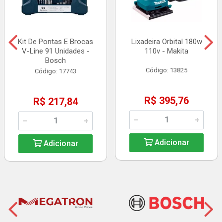
Kit De Pontas E Brocas
Lixadeira Orbital 180w
V-Line 91 Unidades -
110v - Makita
Bosch
Código: 13825
Código: 17743
R$ 395,76
R$ 217,84
Adicionar
Adicionar