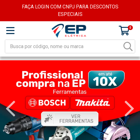
FAÇA LOGIN COM CNPJ PARA DESCONTOS
ESPECIAIS
0