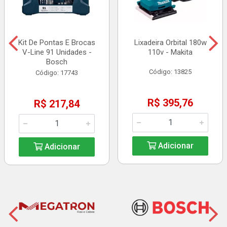
Kit De Pontas E Brocas
Lixadeira Orbital 180w
V-Line 91 Unidades -
110v - Makita
Bosch
Código: 13825
Código: 17743
R$ 395,76
R$ 217,84
Adicionar
Adicionar