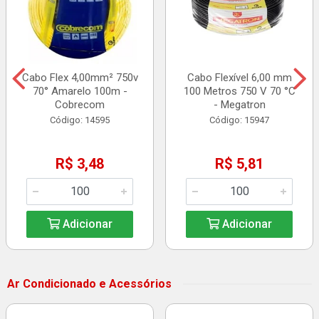
Cabo Flex 4,00mm² 750v
Cabo Flexível 6,00 mm
70° Amarelo 100m -
100 Metros 750 V 70 °C
Cobrecom
- Megatron
Código: 14595
Código: 15947
R$ 3,48
R$ 5,81
Adicionar
Adicionar
Ar Condicionado e Acessórios