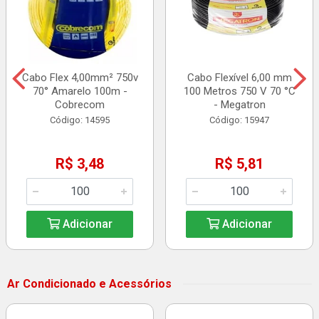
Cabo Flex 4,00mm² 750v
Cabo Flexível 6,00 mm
70° Amarelo 100m -
100 Metros 750 V 70 °C
Cobrecom
- Megatron
Código: 14595
Código: 15947
R$ 3,48
R$ 5,81
Adicionar
Adicionar
Ar Condicionado e Acessórios