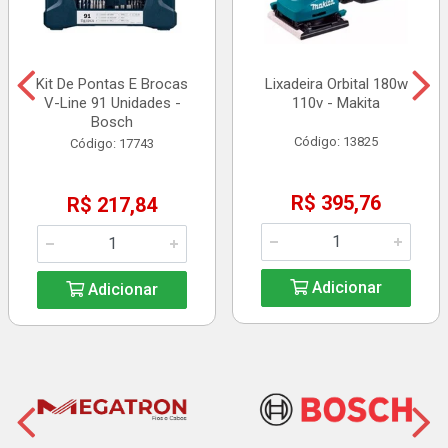
Kit De Pontas E Brocas
Lixadeira Orbital 180w
V-Line 91 Unidades -
110v - Makita
Bosch
Código: 13825
Código: 17743
R$ 395,76
R$ 217,84
Adicionar
Adicionar