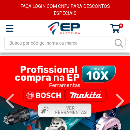
FAÇA LOGIN COM CNPJ PARA DESCONTOS
ESPECIAIS
0