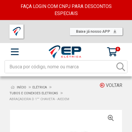
FAÇA LOGIN COM CNPJ PARA DESCONTOS
ESPECIAIS
Baixe já nosso APP
0
VOLTAR
INÍCIO
ELÉTRICA
TUBOS E CONEXOES ELETRICAS
ABRAÇADEIRA D 1”” CHAVETA - AIEDEM