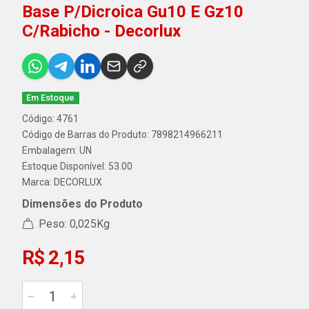
Base P/Dicroica Gu10 E Gz10
C/Rabicho - Decorlux
Em Estoque
Código: 4761
Código de Barras do Produto: 7898214966211
Embalagem: UN
Estoque Disponível: 53.00
Marca:
DECORLUX
Dimensões do Produto
Peso: 0,025Kg
R$ 2,15