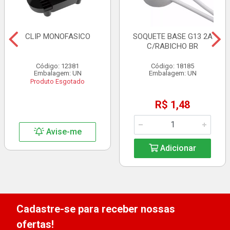
CLIP MONOFASICO
SOQUETE BASE G13 2A
C/RABICHO BR
Código: 12381
Código: 18185
Embalagem: UN
Embalagem: UN
Produto Esgotado
R$ 1,48
Avise-me
Adicionar
Cadastre-se para receber nossas
ofertas!