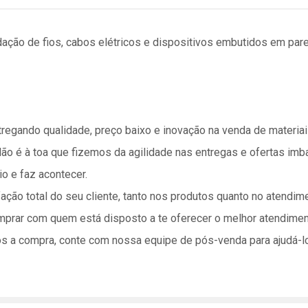
ação de fios, cabos elétricos e dispositivos embutidos em par
ntregando qualidade, preço baixo e inovação na venda de materi
ão é à toa que fizemos da agilidade nas entregas e ofertas imba
o e faz acontecer.
fação total do seu cliente, tanto nos produtos quanto no atend
omprar com quem está disposto a te oferecer o melhor atendimen
ós a compra, conte com nossa equipe de pós-venda para ajudá-