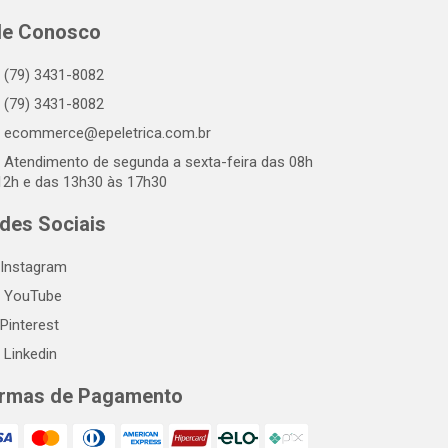
le Conosco
(79) 3431-8082
(79) 3431-8082
ecommerce@epeletrica.com.br
Atendimento de segunda a sexta-feira das 08h
12h e das 13h30 às 17h30
des Sociais
Instagram
YouTube
Pinterest
Linkedin
rmas de Pagamento