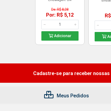
Embal
De: R$ 8,08
Por: R$ 5,12
R$
Adicionar
Ad
Cadastre-se para receber nossas 
Meus Pedidos