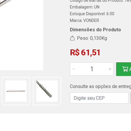
Código de Barras do Produto: 7
Embalagem: UN
Estoque Disponível: 6.00
Marca:
VONDER
Dimensões do Produto
Peso: 0,130Kg
R$ 61,51
A
Consulte as opções de entre