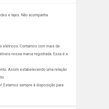
edes e lajes. Não acompanha
ais elétricos. Contamos com mais de
tíveis nossa marca registrada. Essa é a
imento. Assim estabelecendo uma relação
to.
lo! Estamos sempre à disposição para