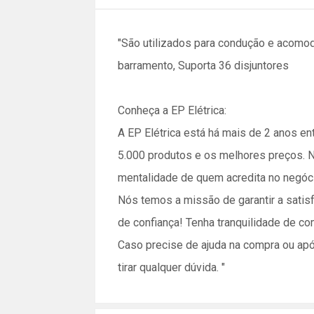
"São utilizados para condução e acomod
barramento, Suporta 36 disjuntores
Conheça a EP Elétrica:
A EP Elétrica está há mais de 2 anos e
5.000 produtos e os melhores preços. N
mentalidade de quem acredita no negóci
Nós temos a missão de garantir a satis
de confiança! Tenha tranquilidade de c
Caso precise de ajuda na compra ou ap
tirar qualquer dúvida. "