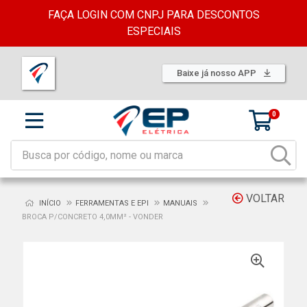
FAÇA LOGIN COM CNPJ PARA DESCONTOS
ESPECIAIS
Baixe já nosso APP
0
VOLTAR
INÍCIO
FERRAMENTAS E EPI
MANUAIS
BROCA P/CONCRETO 4,0MM² - VONDER