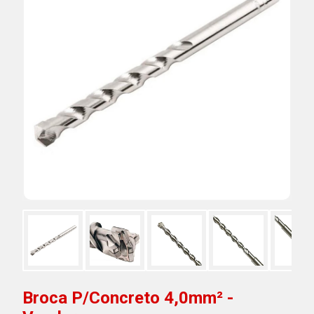
Broca P/Concreto 4,0mm² -