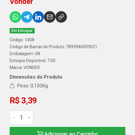
Vonder
Em Estoque
Código: 1408
Código de Barras do Produto: 7893946009021
Embalagem: UN
Estoque Disponível: 7.00
Marca:
VONDER
Dimensões do Produto
Peso: 0,130Kg
R$ 3,39
Adicionar ao Carrinho