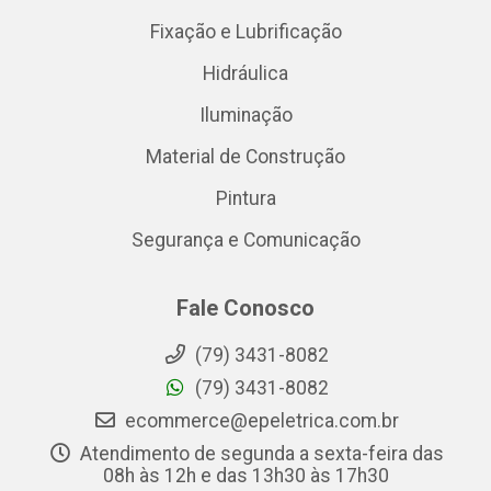
Fixação e Lubrificação
Hidráulica
Iluminação
Material de Construção
Pintura
Segurança e Comunicação
Fale Conosco
(79) 3431-8082
(79) 3431-8082
ecommerce@epeletrica.com.br
Atendimento de segunda a sexta-feira das
08h às 12h e das 13h30 às 17h30