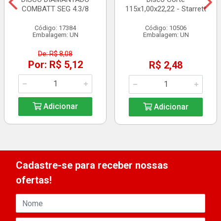
COMBATT SEG 4.3/8
115x1,00x22,22 - Starrett
Código: 17384
Código: 10506
Embalagem: UN
Embalagem: UN
De: R$ 8,08
Por: R$ 5,12
R$ 2,48
Adicionar
Adicionar
Cadastre-se para receber nossas
ofertas!