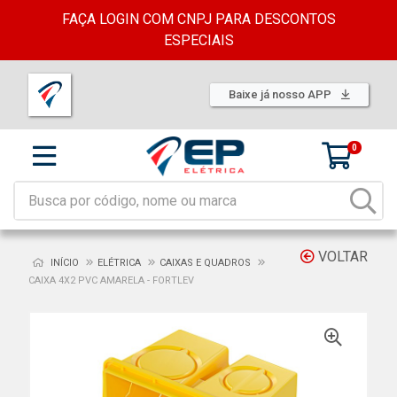
FAÇA LOGIN COM CNPJ PARA DESCONTOS
ESPECIAIS
Baixe já nosso APP
0
VOLTAR
INÍCIO
ELÉTRICA
CAIXAS E QUADROS
CAIXA 4X2 PVC AMARELA - FORTLEV