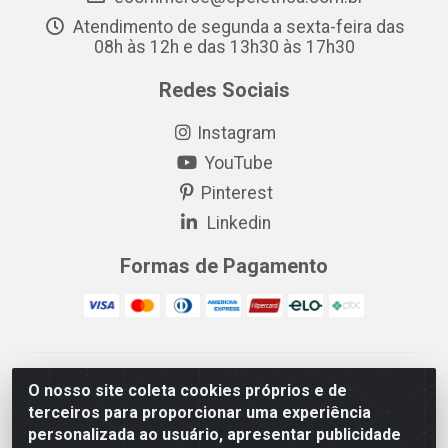
Atendimento de segunda a sexta-feira das
08h às 12h e das 13h30 às 17h30
Redes Sociais
Instagram
YouTube
Pinterest
Linkedin
Formas de Pagamento
EP Elétrica LTDA - 18.621.731/0005-43 - Itabaiana/SE -
O nosso site coleta cookies próprios e de
CEP: 49511-899
terceiros para proporcionar uma experiência
EP Elétrica LTDA - 48.594.570/0001-83 - Itabaiana/SE -
personalizada ao usuário, apresentar publicidade
CEP: 49511-899