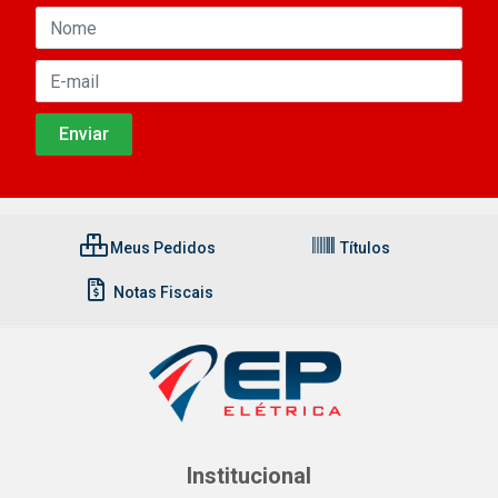
Meus Pedidos
Títulos
Notas Fiscais
Institucional