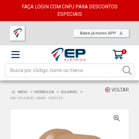
FAÇA LOGIN COM CNPJ PARA DESCONTOS
ESPECIAIS
Baixe já nosso APP
0
VOLTAR
INÍCIO
HIDRÁULICA
SOLDAVEL
CAP SOLDAVEL 50MM - FORTLEV