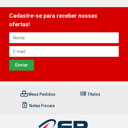
Cadastre-se para receber nossas
ofertas!
Meus Pedidos
Títulos
Notas Fiscais