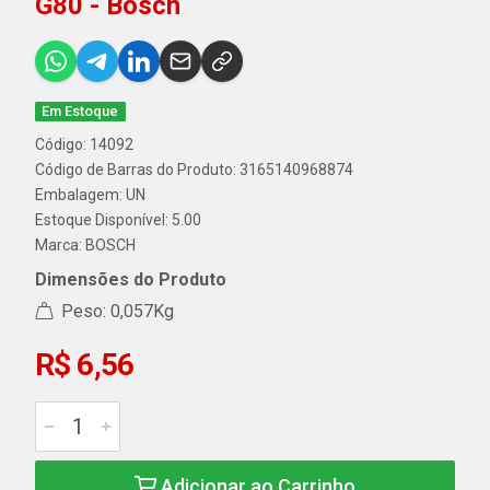
G80 - Bosch
Em Estoque
Código: 14092
Código de Barras do Produto: 3165140968874
Embalagem: UN
Estoque Disponível: 5.00
Marca:
BOSCH
Dimensões do Produto
Peso: 0,057Kg
R$ 6,56
Adicionar ao Carrinho