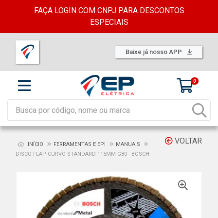
FAÇA LOGIN COM CNPJ PARA DESCONTOS
ESPECIAIS
Baixe já nosso APP
0
VOLTAR
INÍCIO
FERRAMENTAS E EPI
MANUAIS
DISCO FLAP CURVO STANDARD 115MM G80 - BOSCH