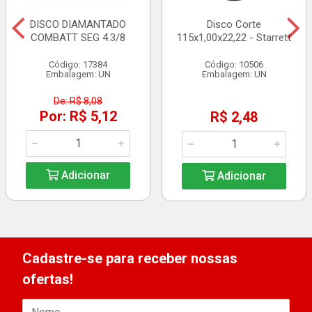
DISCO DIAMANTADO
Disco Corte
COMBATT SEG 4.3/8
115x1,00x22,22 - Starrett
Código: 17384
Código: 10506
Embalagem: UN
Embalagem: UN
De: R$ 8,08
Por: R$ 5,12
R$ 2,48
Adicionar
Adicionar
Cadastre-se para receber nossas
ofertas!