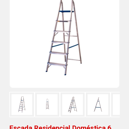
Escada Residencial Doméstica 6