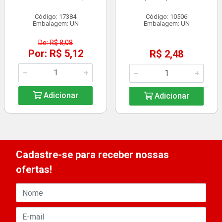
Código: 17384
Código: 10506
Embalagem: UN
Embalagem: UN
De: R$ 8,08
Por: R$ 5,12
R$ 2,48
Adicionar
Adicionar
Cadastre-se para receber nossas
ofertas!