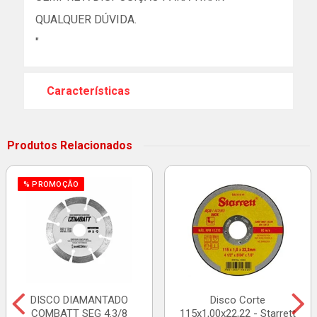
QUALQUER DÚVIDA.
"
Características
Produtos Relacionados
% PROMOÇÃO
DISCO DIAMANTADO
Disco Corte
COMBATT SEG 4.3/8
115x1,00x22,22 - Starrett