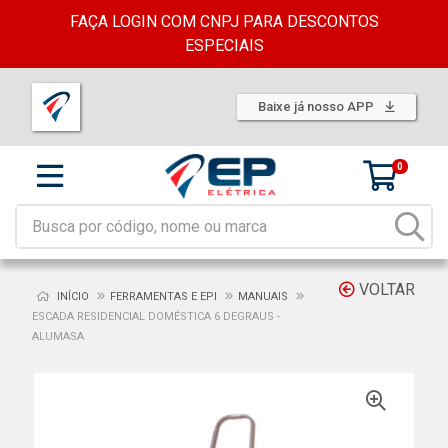
FAÇA LOGIN COM CNPJ PARA DESCONTOS
ESPECIAIS
Baixe já nosso APP
0
VOLTAR
INÍCIO
FERRAMENTAS E EPI
MANUAIS
ESCADA RESIDENCIAL DOMÉSTICA 6 DEGRAUS -
ALUMASA