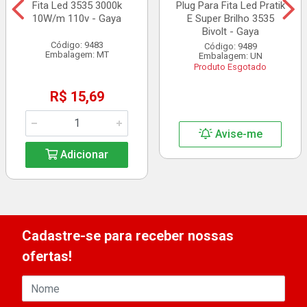
Fita Led 3535 3000k
Plug Para Fita Led Pratik
10W/m 110v - Gaya
E Super Brilho 3535
Bivolt - Gaya
Código: 9483
Código: 9489
Embalagem: MT
Embalagem: UN
Produto Esgotado
R$ 15,69
Avise-me
Adicionar
Cadastre-se para receber nossas
ofertas!