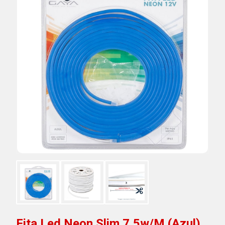
Fita Led Neon Slim 7,5w/M (Azul)