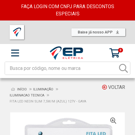
FAÇA LOGIN COM CNPJ PARA DESCONTOS
ESPECIAIS
Baixe já nosso APP
0
VOLTAR
INÍCIO
ILUMINAÇÃO
ILUMINACAO TECNICA
FITA LED NEON SLIM 7,5W/M (AZUL) 127V - GAYA