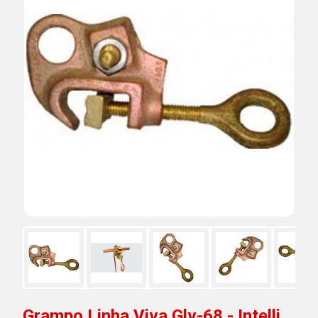
Grampo Linha Viva Glv-68 - Intelli