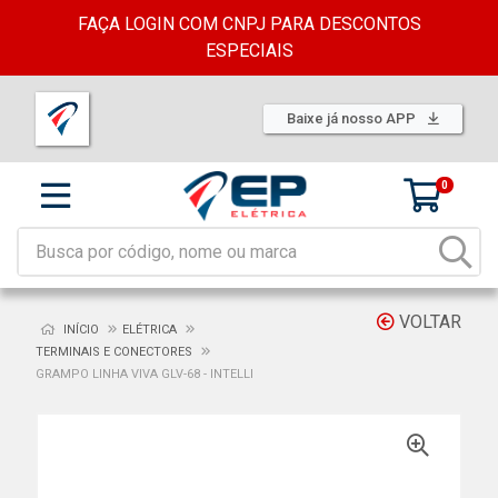
FAÇA LOGIN COM CNPJ PARA DESCONTOS
ESPECIAIS
Baixe já nosso APP
0
VOLTAR
INÍCIO
ELÉTRICA
TERMINAIS E CONECTORES
GRAMPO LINHA VIVA GLV-68 - INTELLI