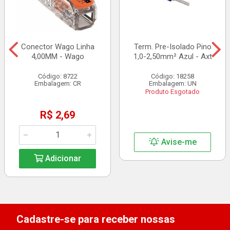
Conector Wago Linha
Term. Pre-Isolado Pino
4,00MM - Wago
1,0-2,50mm² Azul - Axt
Código: 8722
Código: 18258
Embalagem: CR
Embalagem: UN
Produto Esgotado
R$ 2,69
Avise-me
Adicionar
Cadastre-se para receber nossas