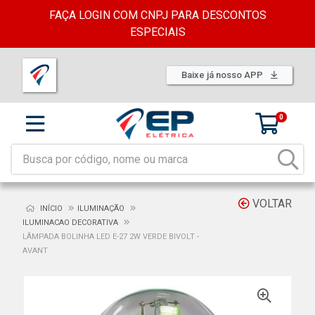
FAÇA LOGIN COM CNPJ PARA DESCONTOS
ESPECIAIS
Baixe já nosso APP
0
VOLTAR
INÍCIO
ILUMINAÇÃO
ILUMINACAO DECORATIVA
LÂMPADA BOLINHA LED E-27 2W VERDE BIVOLT -
AVANT