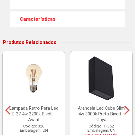
Características
Produtos Relacionados
Lâmpada Retro Pera Led
Arandela Led Cube Slim
E-27 4w 2200k Bivolt -
4w 3000k Preto Bivolt -
Avant
Gaya
Código: 326
Código: 11362
Embalagem: UN
Embalagem: UN