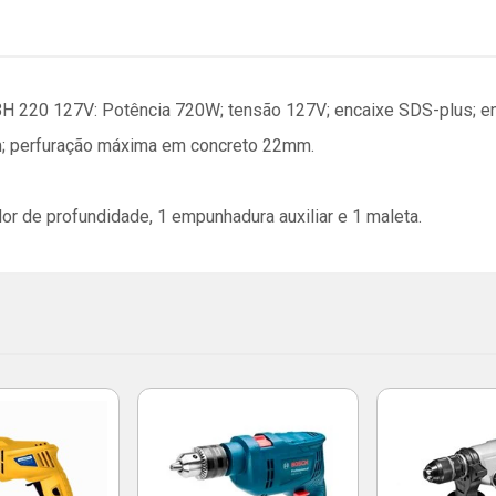
 220 127V: Potência 720W; tensão 127V; encaixe SDS-plus; ene
; perfuração máxima em concreto 22mm.
dor de profundidade, 1 empunhadura auxiliar e 1 maleta.