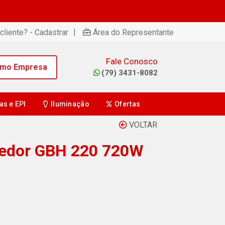
|
cliente? - Cadastrar
Área do Representante
Fale Conosco
omo Empresa
(79) 3431-8082
as e EPI
Iluminação
Ofertas
VOLTAR
edor GBH 220 720W