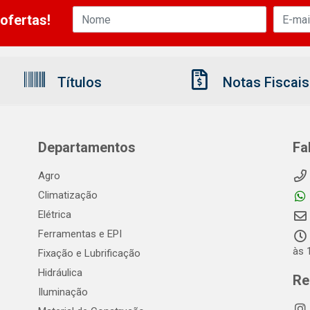
ofertas!
Títulos
Notas Fiscais
Departamentos
Fa
Agro
Climatização
Elétrica
Ferramentas e EPI
às 
Fixação e Lubrificação
Hidráulica
Re
Iluminação