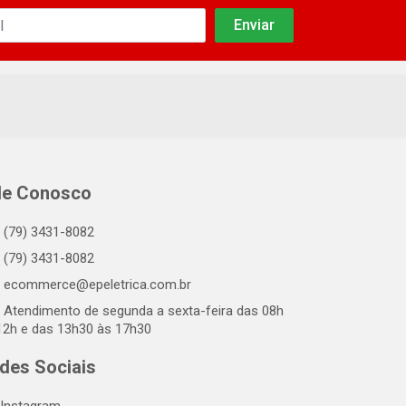
le Conosco
(79) 3431-8082
(79) 3431-8082
ecommerce@epeletrica.com.br
Atendimento de segunda a sexta-feira das 08h
12h e das 13h30 às 17h30
des Sociais