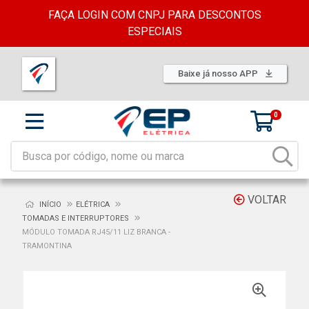
FAÇA LOGIN COM CNPJ PARA DESCONTOS
ESPECIAIS
Baixe já nosso APP
0
VOLTAR
INÍCIO
ELÉTRICA
TOMADAS E INTERRUPTORES
MÓDULO TOMADA RJ45/11 LIZ BRANCA -
TRAMONTINA