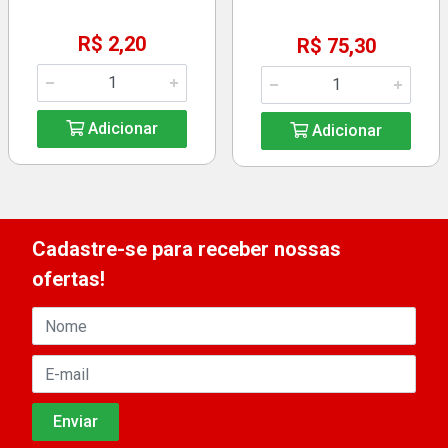
R$ 2,20
R$ 75,30
Adicionar
Adicionar
Cadastre-se para receber nossas
ofertas!