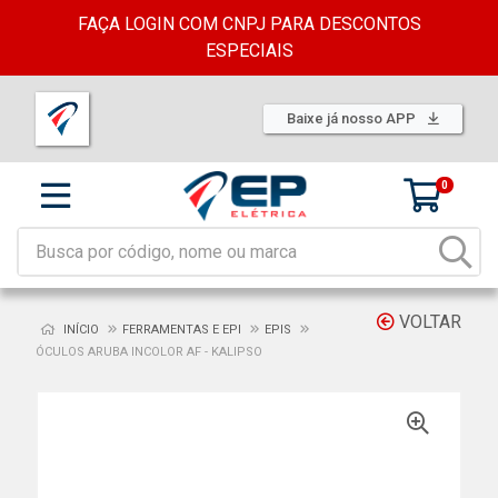
FAÇA LOGIN COM CNPJ PARA DESCONTOS
ESPECIAIS
Baixe já nosso APP
0
VOLTAR
INÍCIO
FERRAMENTAS E EPI
EPIS
ÓCULOS ARUBA INCOLOR AF - KALIPSO